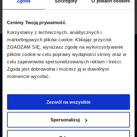
Zgoda
Szczegóły
O plikach cookies
Cenimy Twoją prywatność.
Korzystamy z technicznych, analitycznych i
marketingowych plików cookie. Klikając przycisk
ZGADZAM SIĘ, wyrażasz zgodę na wykorzystywanie
Latamy.pl
plików cookie w celu poprawy wydajności strony oraz w
celu zapewniania spersonalizowanych reklam i treści.
Bilety lotnicze
Zgoda jest dobrowolna i możesz ją w dowolnym
momencie wycofać.
Promocje
Linie lotnicze
Zezwól na wszystkie
Lotniska
Tanie Loty
Spersonalizuj