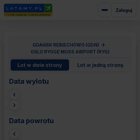
Zaloguj
✈
GDAŃSK REBIECHOWO (GDN)
OSLO RYGGE MOSS AIRPORT (RYG)
Lot w dwie strony
Lot w jedną stronę
Data wylotu
‹
›
Data powrotu
‹