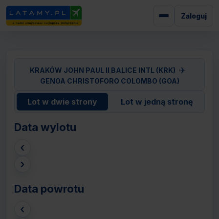
Zaloguj
✈
KRAKÓW JOHN PAUL II BALICE INTL (KRK)
GENOA CHRISTOFORO COLOMBO (GOA)
Lot w dwie strony
Lot w jedną stronę
Data wylotu
‹
›
Data powrotu
‹