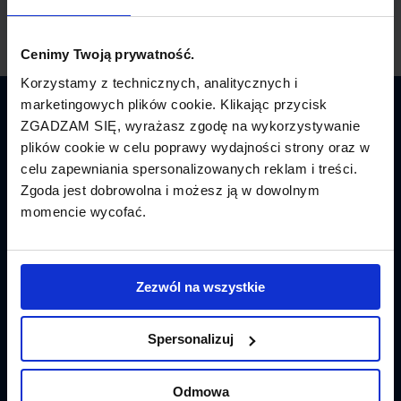
Cenimy Twoją prywatność.
Korzystamy z technicznych, analitycznych i
marketingowych plików cookie. Klikając przycisk
Latamy.pl
ZGADZAM SIĘ, wyrażasz zgodę na wykorzystywanie
plików cookie w celu poprawy wydajności strony oraz w
Bilety lotnicze
celu zapewniania spersonalizowanych reklam i treści.
Zgoda jest dobrowolna i możesz ją w dowolnym
Promocje
momencie wycofać.
Linie lotnicze
Lotniska
Zezwól na wszystkie
Tanie Loty
Spersonalizuj
Popularne linie
Odmowa