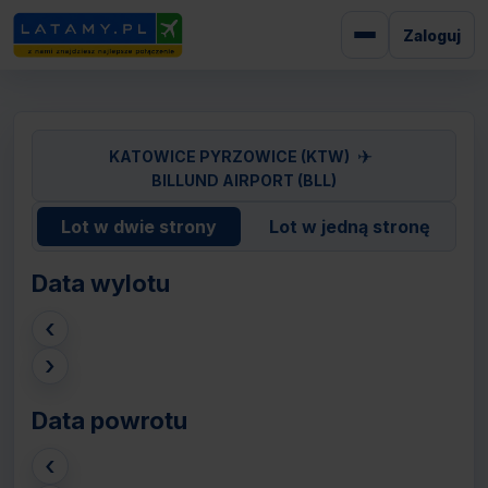
Zaloguj
✈
KATOWICE PYRZOWICE (KTW)
BILLUND AIRPORT (BLL)
Lot w dwie strony
Lot w jedną stronę
Data wylotu
‹
›
Data powrotu
‹