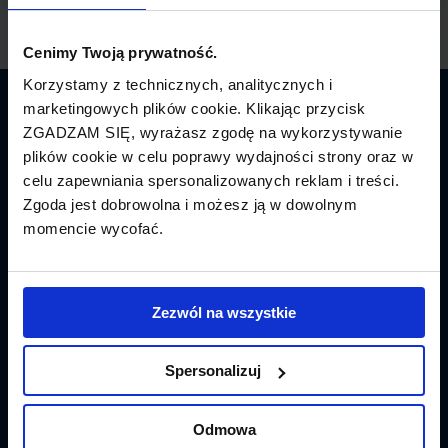
Cenimy Twoją prywatność.
Korzystamy z technicznych, analitycznych i
marketingowych plików cookie. Klikając przycisk
Latamy.pl
ZGADZAM SIĘ, wyrażasz zgodę na wykorzystywanie
plików cookie w celu poprawy wydajności strony oraz w
Bilety lotnicze
celu zapewniania spersonalizowanych reklam i treści.
Zgoda jest dobrowolna i możesz ją w dowolnym
Promocje
momencie wycofać.
Linie lotnicze
Lotniska
Zezwól na wszystkie
Tanie Loty
Spersonalizuj
Popularne linie
Odmowa