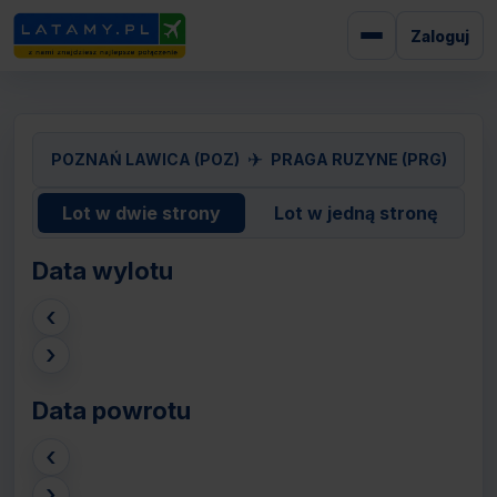
Zaloguj
✈
POZNAŃ LAWICA (POZ)
PRAGA RUZYNE (PRG)
Lot w dwie strony
Lot w jedną stronę
Data wylotu
‹
›
Data powrotu
‹
›