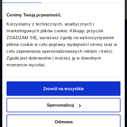
Cenimy Twoją prywatność.
Korzystamy z technicznych, analitycznych i
marketingowych plików cookie. Klikając przycisk
Latamy.pl
ZGADZAM SIĘ, wyrażasz zgodę na wykorzystywanie
plików cookie w celu poprawy wydajności strony oraz w
Bilety lotnicze
celu zapewniania spersonalizowanych reklam i treści.
Zgoda jest dobrowolna i możesz ją w dowolnym
Promocje
momencie wycofać.
Linie lotnicze
Lotniska
Zezwól na wszystkie
Tanie Loty
Spersonalizuj
Popularne linie
Odmowa