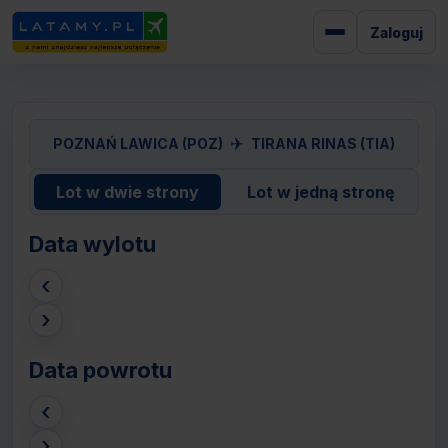
Zaloguj
✈
POZNAŃ LAWICA (POZ)
TIRANA RINAS (TIA)
Lot w dwie strony
Lot w jedną stronę
Data wylotu
‹
›
Data powrotu
‹
›