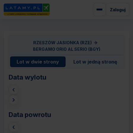
Zaloguj
✈
RZESZÓW JASIONKA (RZE)
BERGAMO ORIO AL SERIO (BGY)
Lot w dwie strony
Lot w jedną stronę
Data wylotu
‹
›
Data powrotu
‹