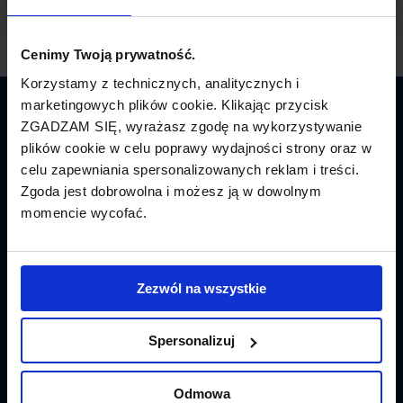
Cenimy Twoją prywatność.
Korzystamy z technicznych, analitycznych i
marketingowych plików cookie. Klikając przycisk
Latamy.pl
ZGADZAM SIĘ, wyrażasz zgodę na wykorzystywanie
plików cookie w celu poprawy wydajności strony oraz w
Bilety lotnicze
celu zapewniania spersonalizowanych reklam i treści.
Zgoda jest dobrowolna i możesz ją w dowolnym
Promocje
momencie wycofać.
Linie lotnicze
Lotniska
Zezwól na wszystkie
Tanie Loty
Spersonalizuj
Popularne linie
Odmowa