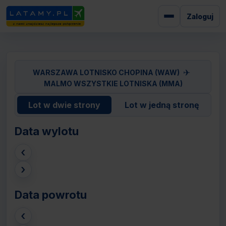
Zaloguj
✈
WARSZAWA LOTNISKO CHOPINA (WAW)
MALMO WSZYSTKIE LOTNISKA (MMA)
Lot w dwie strony
Lot w jedną stronę
Data wylotu
‹
›
Data powrotu
‹