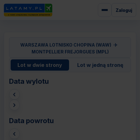
Zaloguj
✈
WARSZAWA LOTNISKO CHOPINA (WAW)
MONTPELLIER FREJORGUES (MPL)
Lot w dwie strony
Lot w jedną stronę
Data wylotu
‹
›
Data powrotu
‹