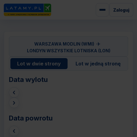
Zaloguj
✈
WARSZAWA MODLIN (WMI)
LONDYN WSZYSTKIE LOTNISKA (LON)
Lot w dwie strony
Lot w jedną stronę
Data wylotu
‹
›
Data powrotu
‹