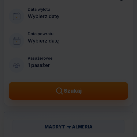
Data wylotu
Wybierz datę
Data powrotu
Wybierz datę
Pasażerowie
1 pasażer
Szukaj
MADRYT
ALMERIA