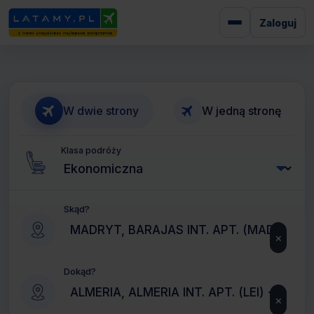
Zaloguj
W dwie strony
W jedną stronę
Klasa podróży
Skąd?
×
Dokąd?
×