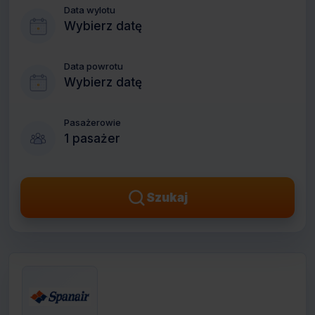
Data wylotu
Wybierz datę
Data powrotu
Wybierz datę
Pasażerowie
1 pasażer
Szukaj