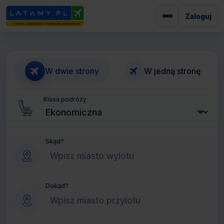
Zaloguj
W dwie strony
W jedną stronę
Klasa podróży
Skąd?
Dokąd?