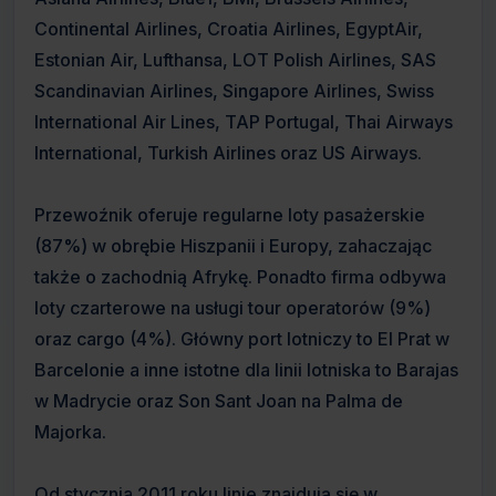
Continental Airlines, Croatia Airlines, EgyptAir,
Estonian Air, Lufthansa, LOT Polish Airlines, SAS
Scandinavian Airlines, Singapore Airlines, Swiss
International Air Lines, TAP Portugal, Thai Airways
International, Turkish Airlines oraz US Airways.
Przewoźnik oferuje regularne loty pasażerskie
(87%) w obrębie Hiszpanii i Europy, zahaczając
także o zachodnią Afrykę. Ponadto firma odbywa
loty czarterowe na usługi tour operatorów (9%)
oraz cargo (4%). Główny port lotniczy to El Prat w
Barcelonie a inne istotne dla linii lotniska to Barajas
w Madrycie oraz Son Sant Joan na Palma de
Majorka.
Od stycznia 2011 roku linie znajdują się w