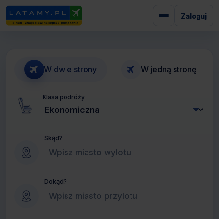
Zaloguj
W dwie strony
W jedną stronę
Klasa podróży
Skąd?
Dokąd?