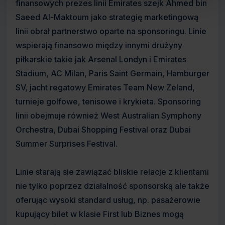
finansowych prezes linii Emirates szejk Ahmed bin
Saeed Al-Maktoum jako strategię marketingową
linii obrał partnerstwo oparte na sponsoringu. Linie
wspierają finansowo między innymi drużyny
piłkarskie takie jak Arsenal Londyn i Emirates
Stadium, AC Milan, Paris Saint Germain, Hamburger
SV, jacht regatowy Emirates Team New Zeland,
turnieje golfowe, tenisowe i krykieta. Sponsoring
linii obejmuje również West Australian Symphony
Orchestra, Dubai Shopping Festival oraz Dubai
Summer Surprises Festival.
Linie starają sie zawiązać bliskie relacje z klientami
nie tylko poprzez działalność sponsorską ale także
oferując wysoki standard usług, np. pasażerowie
kupujący bilet w klasie First lub Biznes mogą