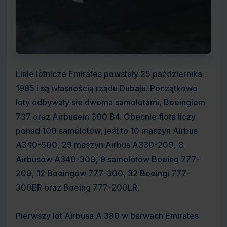
Linie lotnicze Emirates powstały 25 października
1985 i są własnością rządu Dubaju. Początkowo
loty odbywały sie dwoma samolotami, Boeingiem
737 oraz Airbusem 300 B4. Obecnie flota liczy
ponad 100 samolotów, jest to 10 maszyn Airbus
A340-500, 29 maszyn Airbus A330-200, 8
Airbusów A340-300, 9 samolotów Boeing 777-
200, 12 Boeingów 777-300, 32 Boeingi 777-
300ER oraz Boeing 777-200LR.
Pierwszy lot Airbusa A 380 w barwach Emirates