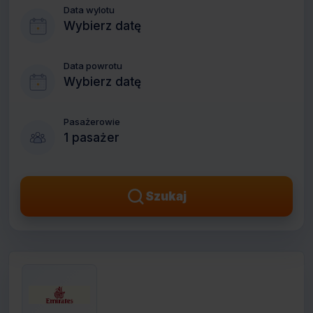
Data wylotu
Wybierz datę
Data powrotu
Wybierz datę
Pasażerowie
1 pasażer
Szukaj