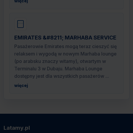
więcej
EMIRATES &#8211; MARHABA SERVICE
Pasażerowie Emirates mogą teraz cieszyć się
relaksem i wygodą w nowym Marhaba lounge
(po arabsku znaczy witamy), otwartym w
Terminalu 3 w Dubaju. Marhaba Lounge
dostępny jest dla wszystkich pasażerów ...
więcej
Latamy.pl