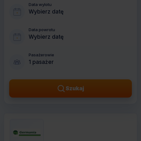
Data wylotu
Wybierz datę
Data powrotu
Wybierz datę
Pasażerowie
1 pasażer
Szukaj