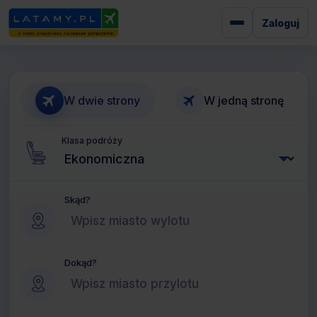
Zaloguj
W dwie strony
W jedną stronę
Klasa podróży
Skąd?
Dokąd?