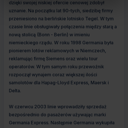
dzięki swojej niskiej ofercie cenowej zdobył
uznanie. Na początku lat 90-tych, siedzibę firmy
przeniesiono na berlińskie lotnisko Tegel. W tym
czasie linie obsługiwały połączenia między starą a
nową stolicą (Bonn - Berlin) w imieniu
niemieckiego rządu. W roku 1998 Germania była
pionierem lotów reklamowych w Niemczech,
reklamując firmę Siemens oraz wielu tour
operatorów. W tym samym roku przewoźnik
rozpoczął wynajem coraz większej ilości
samolotów dla Hapag-Lloyd Express, Maersk i
Delta.
W czerwcu 2003 linie wprowadziły sprzedaż
bezpośrednio do pasażerów używając marki
Germania Express. Następnie Germania wykupiła