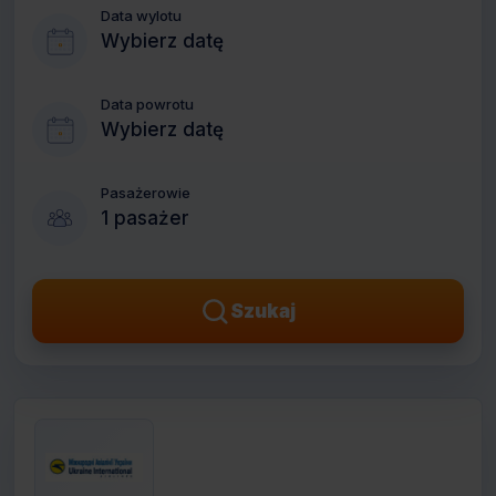
Data wylotu
Wybierz datę
Data powrotu
Wybierz datę
Pasażerowie
1 pasażer
Szukaj