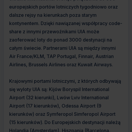
europejskich portów lotniczych tygodniowo oraz
dalsze rejsy na kierunkach poza starym
kontynentem. Dzięki nawiązanej współpracy code-
share z innymi przewoźnikami UIA może
zaoferować loty do ponad 3000 destynacji na
całym świecie. Partnerami UIA są między innymi
Air France/KLM, TAP Portugal, Finnair, Austrian
Airlines, Brussels Airlines oraz Kuwait Airways.
Krajowymi portami lotniczymi, z których odbywają
się wyloty UIA są: Kijów Boryspil International
Airport (32 kierunki), Lwów Lviv International
Airport (17 kierunków), Odessa Airport (9
kierunków) oraz Symferopol Simferopol Airport
(15 kierunków). Do Europejskich destynacji należą
Holandia (Amsterdam), Hiszpania (Barcelona,