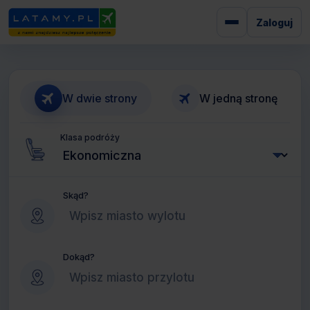
Zaloguj
W dwie strony
W jedną stronę
Klasa podróży
Skąd?
Dokąd?