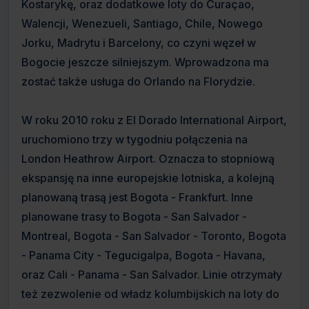
Kostarykę, oraz dodatkowe loty do Curaçao,
Walencji, Wenezueli, Santiago, Chile, Nowego
Jorku, Madrytu i Barcelony, co czyni węzeł w
Bogocie jeszcze silniejszym. Wprowadzona ma
zostać także usługa do Orlando na Florydzie.
W roku 2010 roku z El Dorado International Airport,
uruchomiono trzy w tygodniu połączenia na
London Heathrow Airport. Oznacza to stopniową
ekspansję na inne europejskie lotniska, a kolejną
planowaną trasą jest Bogota - Frankfurt. Inne
planowane trasy to Bogota - San Salvador -
Montreal, Bogota - San Salvador - Toronto, Bogota
- Panama City - Tegucigalpa, Bogota - Havana,
oraz Cali - Panama - San Salvador. Linie otrzymały
też zezwolenie od władz kolumbijskich na loty do