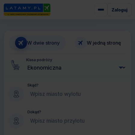
Zaloguj
W dwie strony
W jedną stronę
Klasa podróży
Skąd?
Dokąd?