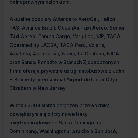
pełnoprawnym członkiem.
Aktualne oddziały Avianca to AeroGal, Helicol,
PAS, Avianca Brazil, OceanAir Táxi Aéreo, Senior
Táxi Aéreo, Tampa Cargo, VarigLog, VIP, TACA,
Operated by LACSA, TACA Perú, Volaris,
Aviateca, Aeroperlas, Islena, La Costena, NICA,
oraz Sansa. Ponadto w Stanach Zjednoczonych
firma oferuje prywatne usługi autobusowe z John
F. Kennedy International Airport do Union City i
Elizabeth w New Jersey.
W roku 2008 siatka połączeń przewoźnika
powiększyła się o trzy nowe trasy
międzynarodowe do Santo Domingo, na
Dominikanę, Washingtonu, a także o San José,