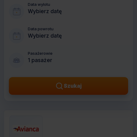
Data wylotu
Wybierz datę
Data powrotu
Wybierz datę
Pasażerowie
1 pasażer
Szukaj