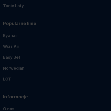
Tanie Loty
Popularne linie
Ryanair
Wizz Air
Easy Jet
Norwegian
LOT
Informacje
O nas