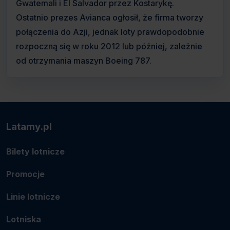
Gwatemali i El Salvador przez Kostarykę.
Ostatnio prezes Avianca ogłosił, że firma tworzy
połączenia do Azji, jednak loty prawdopodobnie
rozpoczną się w roku 2012 lub później, zależnie
od otrzymania maszyn Boeing 787.
Latamy.pl
Bilety lotnicze
Promocje
Linie lotnicze
Lotniska