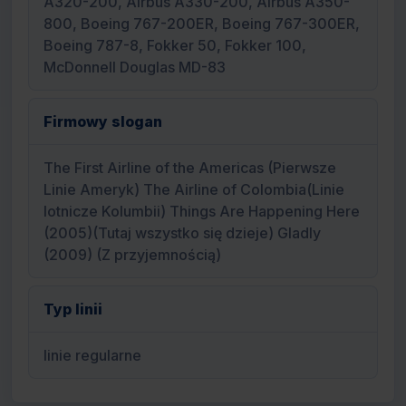
A320-200, Airbus A330-200, Airbus A350-
800, Boeing 767-200ER, Boeing 767-300ER,
Boeing 787-8, Fokker 50, Fokker 100,
McDonnell Douglas MD-83
Firmowy slogan
The First Airline of the Americas (Pierwsze
Linie Ameryk) The Airline of Colombia(Linie
lotnicze Kolumbii) Things Are Happening Here
(2005)(Tutaj wszystko się dzieje) Gladly
(2009) (Z przyjemnością)
Typ linii
linie regularne