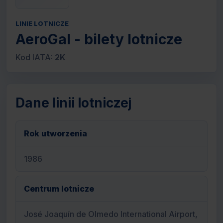
LINIE LOTNICZE
AeroGal - bilety lotnicze
Kod IATA:
2K
Dane linii lotniczej
Rok utworzenia
1986
Centrum lotnicze
José Joaquín de Olmedo International Airport,