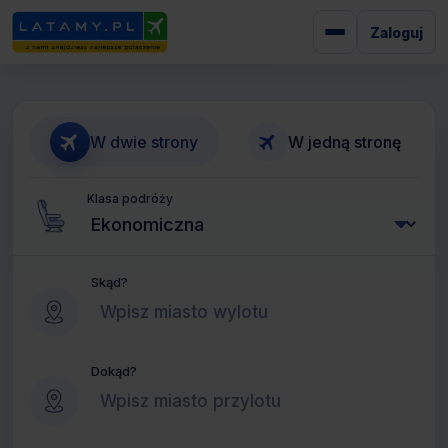
Zaloguj
W dwie strony
W jedną stronę
Klasa podróży
Skąd?
Dokąd?