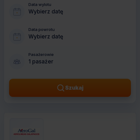
Data wylotu
Wybierz datę
Data powrotu
Wybierz datę
Pasażerowie
1 pasażer
Szukaj