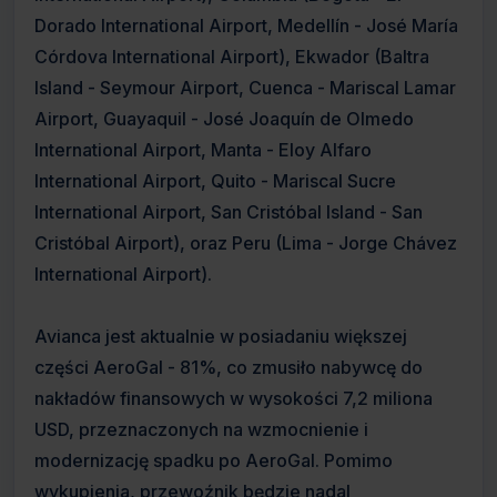
Dorado International Airport, Medellín - José María
Córdova International Airport), Ekwador (Baltra
Island - Seymour Airport, Cuenca - Mariscal Lamar
Airport, Guayaquil - José Joaquín de Olmedo
International Airport, Manta - Eloy Alfaro
International Airport, Quito - Mariscal Sucre
International Airport, San Cristóbal Island - San
Cristóbal Airport), oraz Peru (Lima - Jorge Chávez
International Airport).
Avianca jest aktualnie w posiadaniu większej
części AeroGal - 81%, co zmusiło nabywcę do
nakładów finansowych w wysokości 7,2 miliona
USD, przeznaczonych na wzmocnienie i
modernizację spadku po AeroGal. Pomimo
wykupienia, przewoźnik będzie nadal