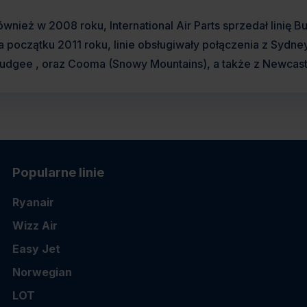
wnież w 2008 roku, International Air Parts sprzedał linię Bu
a początku 2011 roku, linie obsługiwały połączenia z Sydney
udgee , oraz Cooma (Snowy Mountains), a także z Newcastle
Popularne linie
Ryanair
Wizz Air
Easy Jet
Norwegian
LOT