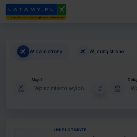
W dwie strony
W jedną stronę
Skąd?
Dok
LINIE LOTNICZE