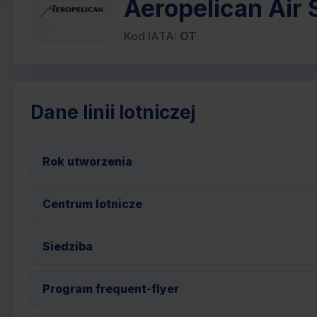
Aeropelican Air S
Kod IATA:
OT
Dane linii lotniczej
Rok utworzenia
Centrum lotnicze
Siedziba
Program frequent-flyer