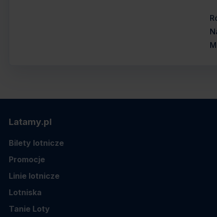
Ró
N
M
Latamy.pl
Bilety lotnicze
Promocje
Linie lotnicze
Lotniska
Tanie Loty