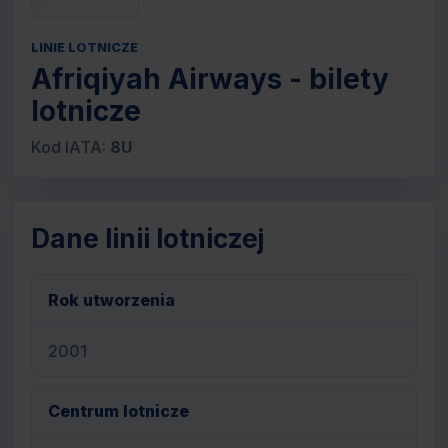
LINIE LOTNICZE
Afriqiyah Airways - bilety
lotnicze
Kod IATA:
8U
Dane linii lotniczej
Rok utworzenia
2001
Centrum lotnicze