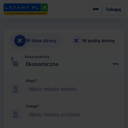
Zaloguj
W dwie strony
W jedną stronę
Klasa podróży
Skąd?
Dokąd?