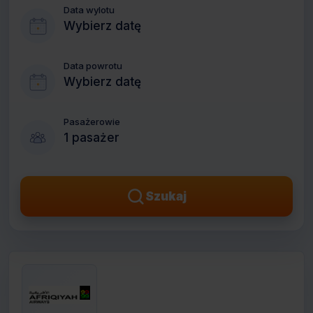
Data wylotu
Wybierz datę
Data powrotu
Wybierz datę
Pasażerowie
1 pasażer
Szukaj