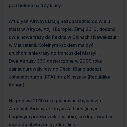
podzielone na trzy klasy.
Afriqiyah Airways latają bezpośrednio do wielu
miast w Afryce, Azji i Europie. Zimą 2010, dodano
dwie nowe trasy do Pekinu w Chinach i Nawakszut
w Mauretanii. Kolejnym krokiem ma być
uruchomienie trasy do francuskiej Marsylii.
Dwa Airbusy 330 dostarczone w 2009 roku
zainaugurowały loty do Dhaki (Bangladesz),
Johannesburga (RPA) oraz Kinszasy (Republika
Kongo)
Na połowę 2010 roku planowana była fuzja
Afriqiyah Airways z Libyan Airlines (innym
flagowym przewoźnikiem Libii), co doprowadzić
miało do utworzenia jednej linii.