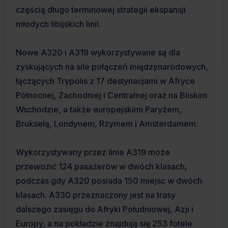
częścią długo terminowej strategii ekspansji
młodych libijskich linii.
Nowe A320 i A319 wykorzystywane są dla
zyskujących na sile połączeń międzynarodowych,
łączących Trypolis z 17 destynacjami w Afryce
Północnej, Zachodniej i Centralnej oraz na Bliskim
Wschodzie, a także europejskimi Paryżem,
Brukselą, Londynem, Rzymem i Amsterdamem.
Wykorzystywany przez linie A319 może
przewozić 124 pasażerów w dwóch klasach,
podczas gdy A320 posiada 150 miejsc w dwóch
klasach. A330 przeznaczony jest na trasy
dalszego zasięgu do Afryki Południowej, Azji i
Europy, a na pokładzie znajdują się 253 fotele