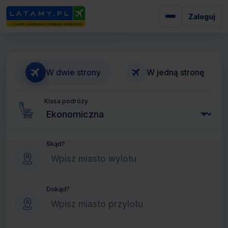
Zaloguj
W dwie strony
W jedną stronę
Klasa podróży
Skąd?
Dokąd?