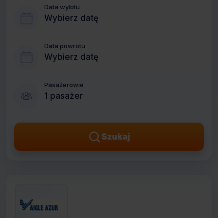
Data wylotu
Wybierz datę
Data powrotu
Wybierz datę
Pasażerowie
1 pasażer
Szukaj