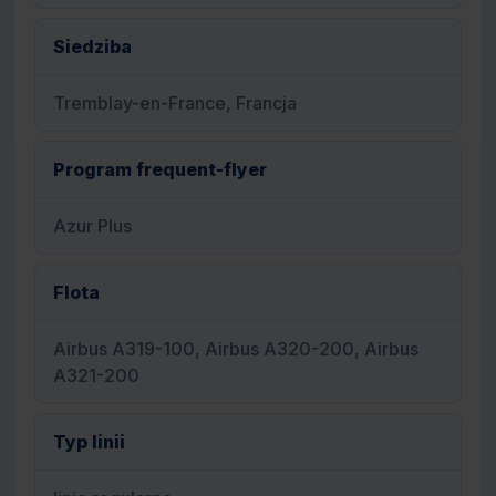
Siedziba
Tremblay-en-France, Francja
Program frequent-flyer
Azur Plus
Flota
Airbus A319-100, Airbus A320-200, Airbus
A321-200
Typ linii