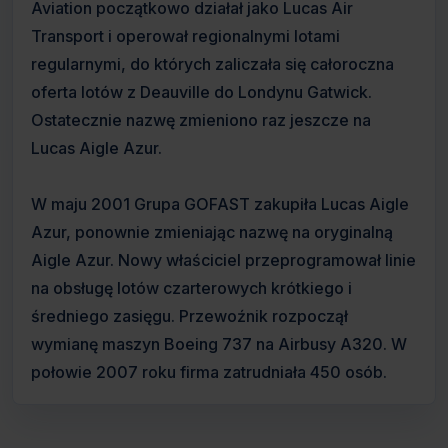
Aviation początkowo działał jako Lucas Air
Transport i operował regionalnymi lotami
regularnymi, do których zaliczała się całoroczna
oferta lotów z Deauville do Londynu Gatwick.
Ostatecznie nazwę zmieniono raz jeszcze na
Lucas Aigle Azur.
W maju 2001 Grupa GOFAST zakupiła Lucas Aigle
Azur, ponownie zmieniając nazwę na oryginalną
Aigle Azur. Nowy właściciel przeprogramował linie
na obsługę lotów czarterowych krótkiego i
średniego zasięgu. Przewoźnik rozpoczął
wymianę maszyn Boeing 737 na Airbusy A320. W
połowie 2007 roku firma zatrudniała 450 osób.