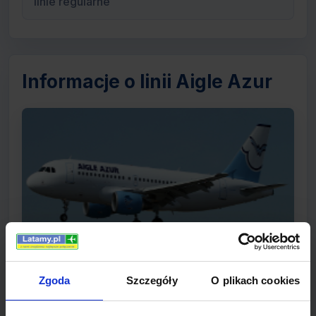
linie regularne
Informacje o linii Aigle Azur
Zgoda
Szczegóły
O plikach cookies
Société Aigle Azur Transports Aériens to linia