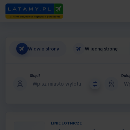
W dwie strony
W jedną stronę
Skąd?
Dok
LINIE LOTNICZE