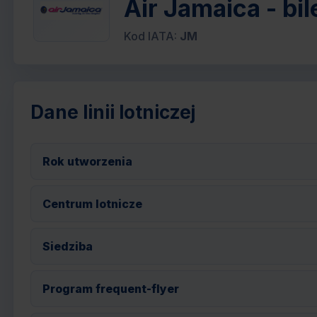
Air Jamaica - bil
Kod IATA:
JM
Dane linii lotniczej
Rok utworzenia
Centrum lotnicze
Siedziba
Program frequent-flyer