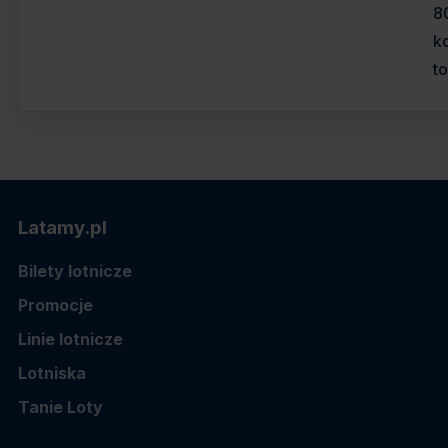
8
k
t
Latamy.pl
Bilety lotnicze
Promocje
Linie lotnicze
Lotniska
Tanie Loty