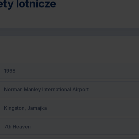
ety lotnicze
1968
Norman Manley International Airport
Kingston, Jamajka
7th Heaven