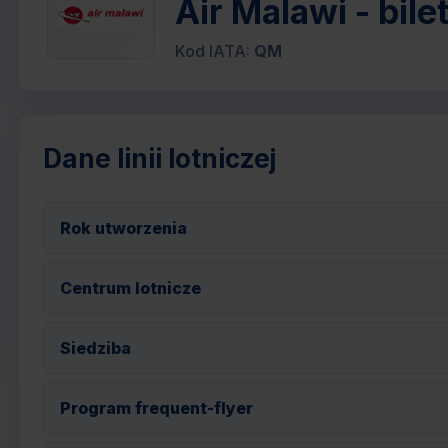
Air Malawi - bile
Kod IATA:
QM
Dane linii lotniczej
Rok utworzenia
Centrum lotnicze
Siedziba
Program frequent-flyer