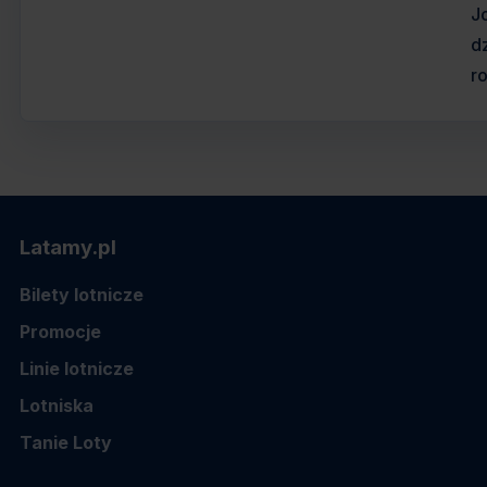
J
d
r
Latamy.pl
Bilety lotnicze
Promocje
Linie lotnicze
Lotniska
Tanie Loty