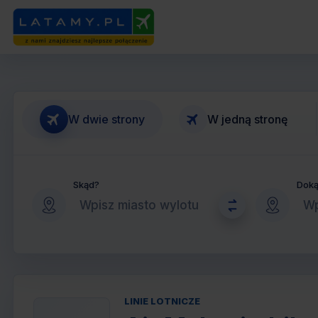
W dwie strony
W jedną stronę
Skąd?
Dok
LINIE LOTNICZE