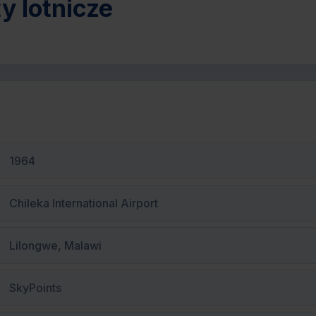
ty lotnicze
1964
Chileka International Airport
Lilongwe, Malawi
SkyPoints