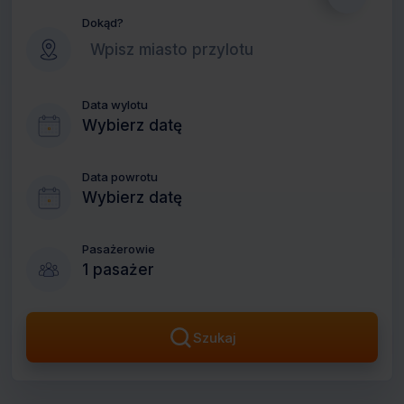
Dokąd?
Data wylotu
Wybierz datę
Data powrotu
Wybierz datę
Pasażerowie
1 pasażer
Szukaj