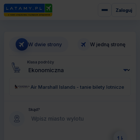
Zaloguj
W dwie strony
W jedną stronę
Klasa podróży
Air Marshall Islands - tanie bilety lotnicze
Skąd?