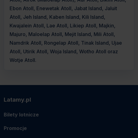
Ebon Atoll, Enewetak Atoll, Jabat Island, Jaluit
Atoll, Jeh Island, Kaben Island, Kili Island,
Kwajalein Atoll, Lae Atoll, Likiep Atoll, Majkin,
Majuro, Maloelap Atoll, Mejit Island, Mili Atoll,
Namdrik Atoll, Rongelap Atoll, Tinak Island, Ujae
Atoll, Utirik Atoll, Woja Island, Wotho Atoll oraz
Wotje Atoll.
Latamy.pl
Bilety lotnicze
Promocje