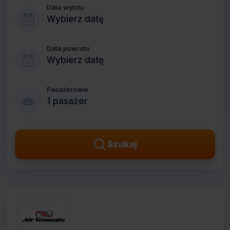
Data wylotu
Wybierz datę
Data powrotu
Wybierz datę
Pasażerowie
1 pasażer
Szukaj