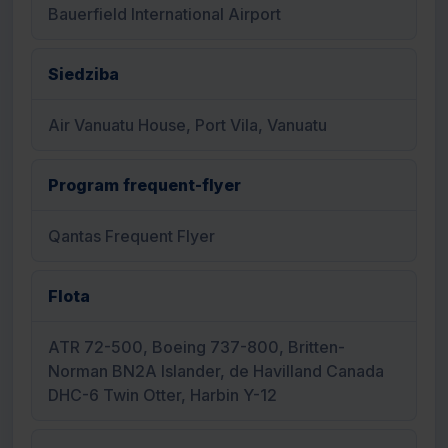
Bauerfield International Airport
Siedziba
Air Vanuatu House, Port Vila, Vanuatu
Program frequent-flyer
Qantas Frequent Flyer
Flota
ATR 72-500, Boeing 737-800, Britten-
Norman BN2A Islander, de Havilland Canada
DHC-6 Twin Otter, Harbin Y-12