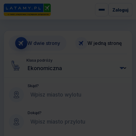
Zaloguj
W dwie strony
W jedną stronę
Klasa podróży
Skąd?
Dokąd?