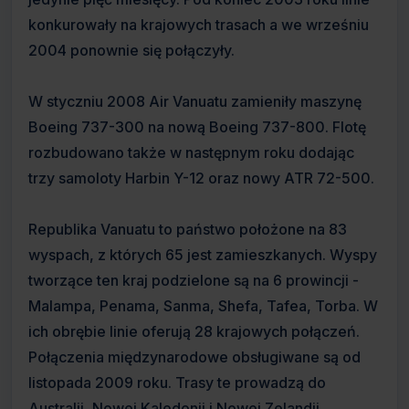
konkurowały na krajowych trasach a we wrześniu
2004 ponownie się połączyły.
W styczniu 2008 Air Vanuatu zamieniły maszynę
Boeing 737-300 na nową Boeing 737-800. Flotę
rozbudowano także w następnym roku dodając
trzy samoloty Harbin Y-12 oraz nowy ATR 72-500.
Republika Vanuatu to państwo położone na 83
wyspach, z których 65 jest zamieszkanych. Wyspy
tworzące ten kraj podzielone są na 6 prowincji -
Malampa, Penama, Sanma, Shefa, Tafea, Torba. W
ich obrębie linie oferują 28 krajowych połączeń.
Połączenia międzynarodowe obsługiwane są od
listopada 2009 roku. Trasy te prowadzą do
Australii, Nowej Kaledonii i Nowej Zelandii.