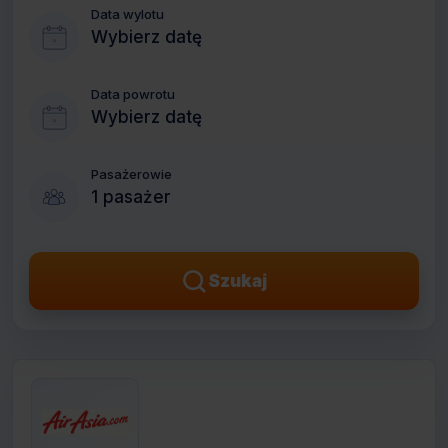
Data wylotu
Wybierz datę
Data powrotu
Wybierz datę
Pasażerowie
1 pasażer
Szukaj