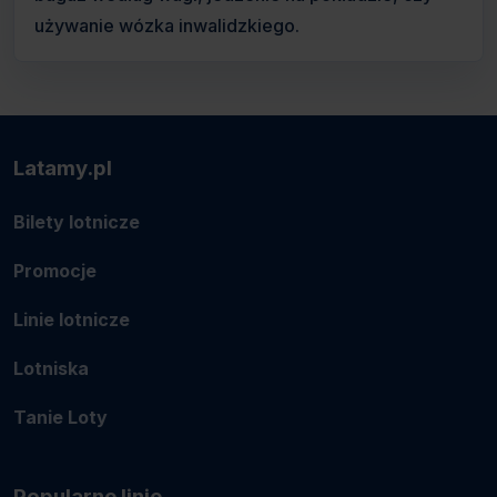
używanie wózka inwalidzkiego.
Latamy.pl
Bilety lotnicze
Promocje
Linie lotnicze
Lotniska
Tanie Loty
Popularne linie