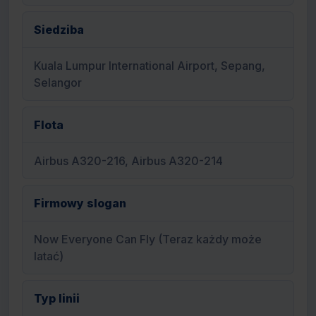
Siedziba
Kuala Lumpur International Airport, Sepang,
Selangor
Flota
Airbus A320-216, Airbus A320-214
Firmowy slogan
Now Everyone Can Fly (Teraz każdy może
latać)
Typ linii