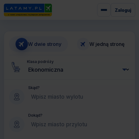
Zaloguj
W dwie strony
W jedną stronę
Klasa podróży
Skąd?
Dokąd?