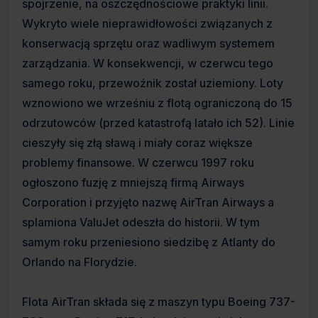
spojrzenie, na oszczędnościowe praktyki linii.
Wykryto wiele nieprawidłowości związanych z
konserwacją sprzętu oraz wadliwym systemem
zarządzania. W konsekwencji, w czerwcu tego
samego roku, przewoźnik został uziemiony. Loty
wznowiono we wrześniu z flotą ograniczoną do 15
odrzutowców (przed katastrofą latało ich 52). Linie
cieszyły się złą sławą i miały coraz większe
problemy finansowe. W czerwcu 1997 roku
ogłoszono fuzję z mniejszą firmą Airways
Corporation i przyjęto nazwę AirTran Airways a
splamiona ValuJet odeszła do historii. W tym
samym roku przeniesiono siedzibę z Atlanty do
Orlando na Florydzie.
Flota AirTran składa się z maszyn typu Boeing 737-