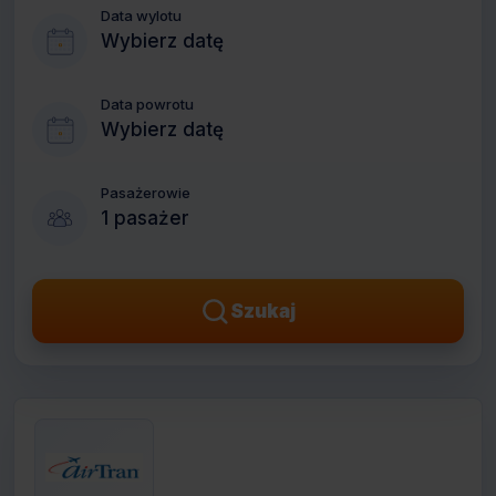
Data wylotu
Wybierz datę
Data powrotu
Wybierz datę
Pasażerowie
1 pasażer
Szukaj