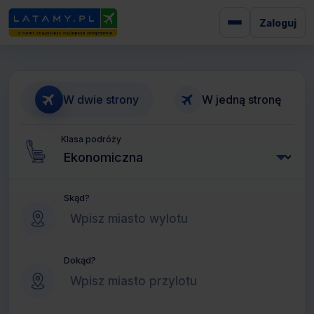
Zaloguj
W dwie strony
W jedną stronę
Klasa podróży
Skąd?
Dokąd?