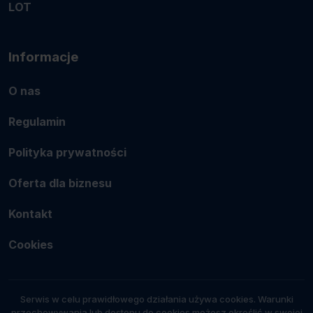
LOT
Informacje
O nas
Regulamin
Polityka prywatności
Oferta dla biznesu
Kontakt
Cookies
Serwis w celu prawidłowego działania używa cookies. Warunki
przechowywania lub dostępu do cookies możesz określić w swojej