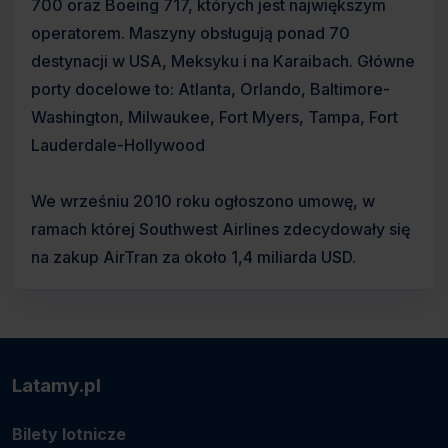
700 oraz Boeing 717, których jest największym
operatorem. Maszyny obsługują ponad 70
destynacji w USA, Meksyku i na Karaibach. Główne
porty docelowe to: Atlanta, Orlando, Baltimore-
Washington, Milwaukee, Fort Myers, Tampa, Fort
Lauderdale-Hollywood
We wrześniu 2010 roku ogłoszono umowę, w
ramach której Southwest Airlines zdecydowały się
na zakup AirTran za około 1,4 miliarda USD.
Latamy.pl
Bilety lotnicze