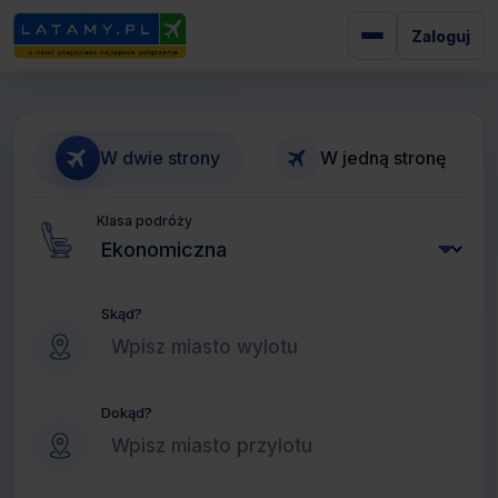
Zaloguj
W dwie strony
W jedną stronę
Klasa podróży
Skąd?
Dokąd?