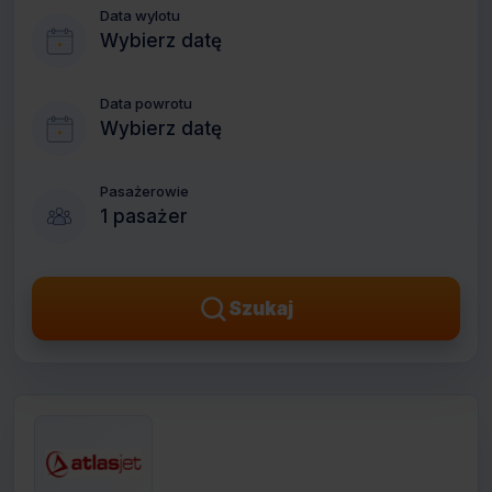
Data wylotu
Wybierz datę
Data powrotu
Wybierz datę
Pasażerowie
1 pasażer
Szukaj