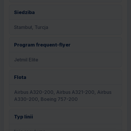
Siedziba
Stambuł, Turcja
Program frequent-flyer
Jetmil Elite
Flota
Airbus A320-200, Airbus A321-200, Airbus
A330-200, Boeing 757-200
Typ linii