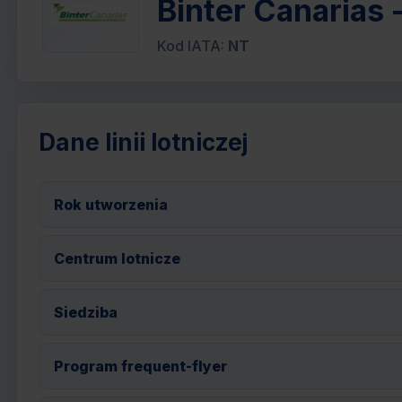
Binter Canarias -
Kod IATA:
NT
Dane linii lotniczej
Rok utworzenia
Centrum lotnicze
Siedziba
Program frequent-flyer