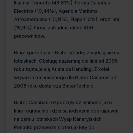
Ilsamar Tenerife (49,81%), Ferma Canarias
Electrica (10,44%), Agencia Maritima
Afroamericana (10,11%), Flapa (10%), oraz inni
(19,6%). Firma zatrudnia około 400
pracowników.
Biura sprzedaży - Binter Vende, znajdują się na
lotniskach. Obsługą naziemną dla linii od 2005
roku zajmuje się Atlántica Handling. Z kolei
wsparcia technicznego dla Binter Canarias od
2008 roku dostarcza BinterTechnic.
Binter Canarias rozpoczęły działalność jako
linie regionalne i dziś są jedynymi operującymi
na ośmiu lotniskach Wysp Kanaryjskich.
Ponadto przewoźnik oferuje loty do