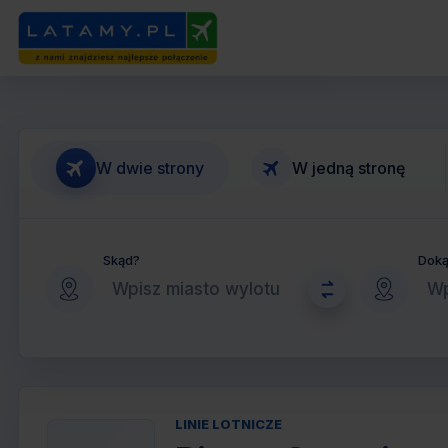
W dwie strony
W jedną stronę
Skąd?
Dok
LINIE LOTNICZE