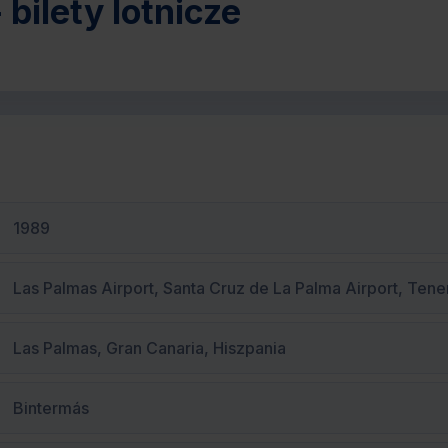
 bilety lotnicze
1989
Las Palmas Airport, Santa Cruz de La Palma Airport, Tener
Las Palmas, Gran Canaria, Hiszpania
Bintermás