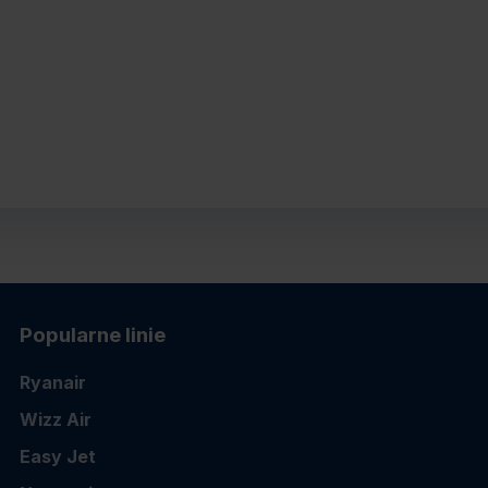
Popularne linie
Ryanair
Wizz Air
Easy Jet