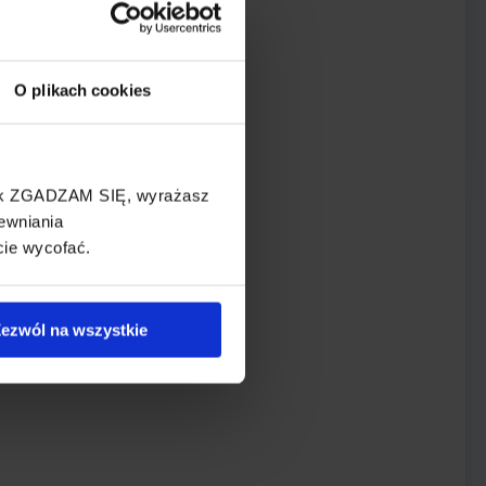
O plikach cookies
cisk ZGADZAM SIĘ, wyrażasz
ewniania
cie wycofać.
ezwól na wszystkie