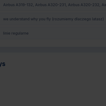
Airbus A319-132, Airbus A320-231, Airbus A320-232, A
we understand why you fly (rozumiemy dlaczego latasz)
linie regularne
ys