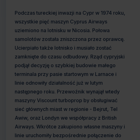
Podczas tureckiej inwazji na Cypr w 1974 roku,
wszystkie pięć maszyn Cyprus Airways
uziemiono na lotnisku w Nicosia. Połowa
samolotów została zniszczona przez oprawcę.
Ucierpiało także lotnisko i musiało zostać
zamknięte do czasu odbudowy. Rząd cypryjski
podjął decyzję o szybkiej budowie małego
terminala przy pasie startowym w Larnace i
linie odnowiły działalność już w lutym
następnego roku. Przewoźnik wynajął wtedy
maszyny Viscount turboprop by obsługiwać
sieć głównych miast w regionie - Bejrut, Tel
Awiw, oraz Londyn we współpracy z British
Airways. Wkrótce zakupiono własne maszyny i
linie uruchomiły bezpośrednie połączenie do