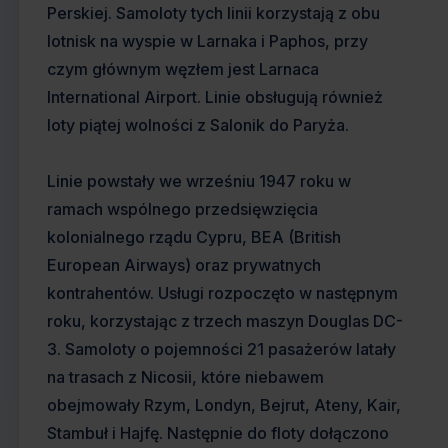
Perskiej. Samoloty tych linii korzystają z obu
lotnisk na wyspie w Larnaka i Paphos, przy
czym głównym węzłem jest Larnaca
International Airport. Linie obsługują również
loty piątej wolności z Salonik do Paryża.
Linie powstały we wrześniu 1947 roku w
ramach wspólnego przedsięwzięcia
kolonialnego rządu Cypru, BEA (British
European Airways) oraz prywatnych
kontrahentów. Usługi rozpoczęto w następnym
roku, korzystając z trzech maszyn Douglas DC-
3. Samoloty o pojemności 21 pasażerów latały
na trasach z Nicosii, które niebawem
obejmowały Rzym, Londyn, Bejrut, Ateny, Kair,
Stambuł i Hajfę. Następnie do floty dołączono