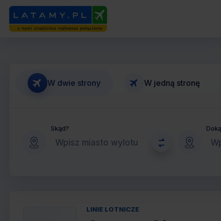
W dwie strony
W jedną stronę
Skąd?
Dok
LINIE LOTNICZE