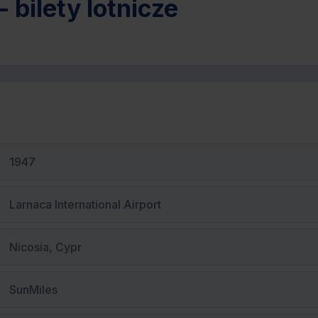
 bilety lotnicze
1947
Larnaca International Airport
Nicosia, Cypr
SunMiles