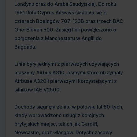
Londynu oraz do Arabii Saudyjskiej. Do roku
1981 flota Cyprus Airways składała się z
czterech Boeingów 707-123B oraz trzech BAC
One-Eleven 500. Zasięg linii powiększono o
połączenia z Manchesteru w Anglii do
Bagdadu.
Linie były jednymi z pierwszych używających
maszyny Airbus A310, ósmymi które otrzymały
Airbusa A320 i pierwszymi korzystającymi z
silników IAE V2500.
Dochody sięgnęły zenitu w połowie lat 80-tych,
kiedy wprowadzono usługi z kolejnych
brytyjskich miejsc, takich jak Cardiff,
Newcastle, oraz Glasgow. Dotychczasowy