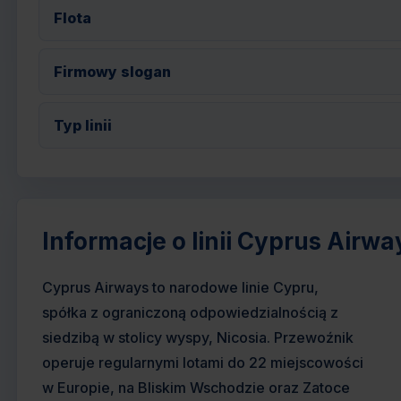
Flota
Firmowy slogan
Typ linii
Informacje o linii Cyprus Airwa
Cyprus Airways to narodowe linie Cypru,
spółka z ograniczoną odpowiedzialnością z
siedzibą w stolicy wyspy, Nicosia. Przewoźnik
operuje regularnymi lotami do 22 miejscowości
w Europie, na Bliskim Wschodzie oraz Zatoce