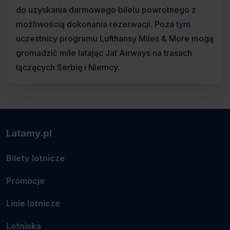
do uzyskania darmowego biletu powrotnego z
możliwością dokonania rezerwacji. Poza tym
uczestnicy programu Lufthansy Miles & More mogą
gromadzić mile latając Jat Airways na trasach
łączących Serbię i Niemcy.
Latamy.pl
Bilety lotnicze
Promocje
Linie lotnicze
Lotniska