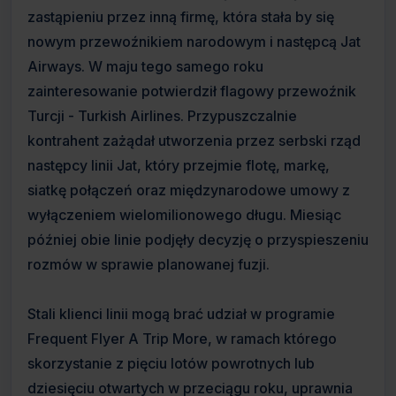
zastąpieniu przez inną firmę, która stała by się
nowym przewoźnikiem narodowym i następcą Jat
Airways. W maju tego samego roku
zainteresowanie potwierdził flagowy przewoźnik
Turcji - Turkish Airlines. Przypuszczalnie
kontrahent zażądał utworzenia przez serbski rząd
następcy linii Jat, który przejmie flotę, markę,
siatkę połączeń oraz międzynarodowe umowy z
wyłączeniem wielomilionowego długu. Miesiąc
później obie linie podjęły decyzję o przyspieszeniu
rozmów w sprawie planowanej fuzji.
Stali klienci linii mogą brać udział w programie
Frequent Flyer A Trip More, w ramach którego
skorzystanie z pięciu lotów powrotnych lub
dziesięciu otwartych w przeciągu roku, uprawnia