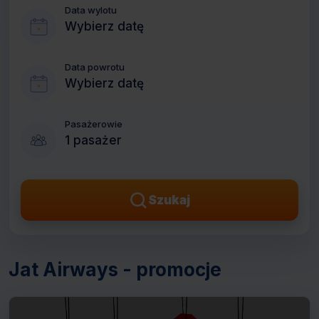
Data wylotu
Wybierz datę
Data powrotu
Wybierz datę
Pasażerowie
1 pasażer
Szukaj
Jat Airways - promocje