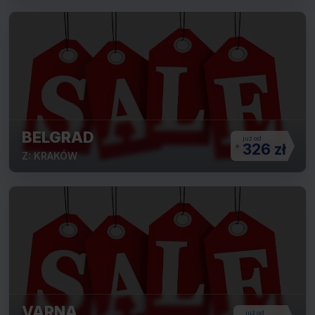
BELGRAD
326 zł
Z: KRAKÓW
VARNA