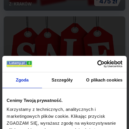
475 zł
Z: KRAKÓW
LARNACA
455 zł
Z: KRAKÓW
Zgoda
Szczegóły
O plikach cookies
Cenimy Twoją prywatność.
Korzystamy z technicznych, analitycznych i
marketingowych plików cookie. Klikając przycisk
ZGADZAM SIĘ, wyrażasz zgodę na wykorzystywanie