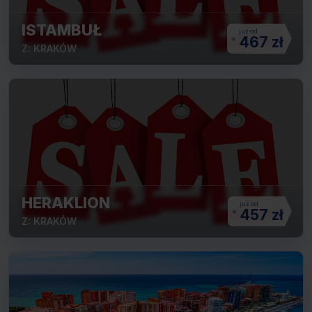
ISTAMBUŁ
467 zł
Z: KRAKÓW
HERAKLION
457 zł
Z: KRAKÓW