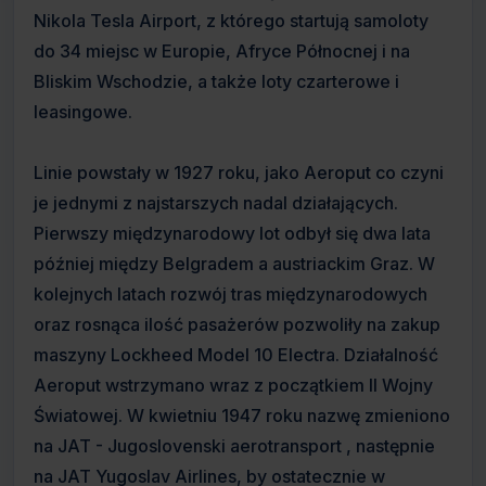
Nikola Tesla Airport, z którego startują samoloty
do 34 miejsc w Europie, Afryce Północnej i na
Bliskim Wschodzie, a także loty czarterowe i
leasingowe.
Linie powstały w 1927 roku, jako Aeroput co czyni
je jednymi z najstarszych nadal działających.
Pierwszy międzynarodowy lot odbył się dwa lata
później między Belgradem a austriackim Graz. W
kolejnych latach rozwój tras międzynarodowych
oraz rosnąca ilość pasażerów pozwoliły na zakup
maszyny Lockheed Model 10 Electra. Działalność
Aeroput wstrzymano wraz z początkiem II Wojny
Światowej. W kwietniu 1947 roku nazwę zmieniono
na JAT - Jugoslovenski aerotransport , następnie
na JAT Yugoslav Airlines, by ostatecznie w