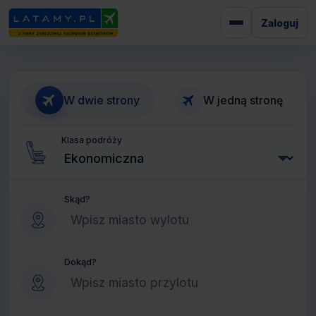
Zaloguj
W dwie strony
W jedną stronę
Klasa podróży
Skąd?
Dokąd?