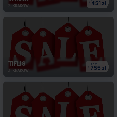
451 zł
Z: KRAKÓW
TIFLIS
755 zł
Z: KRAKÓW