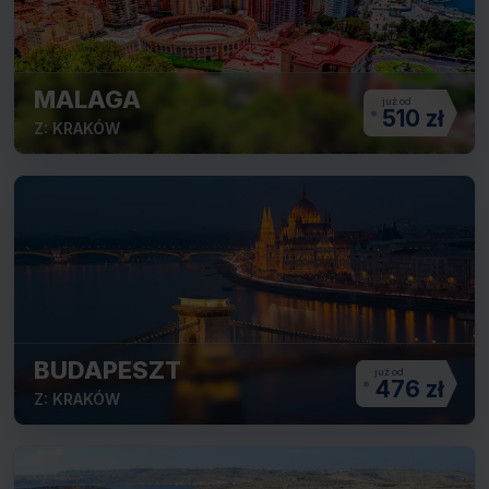
MALAGA
510 zł
Z: KRAKÓW
BUDAPESZT
476 zł
Z: KRAKÓW