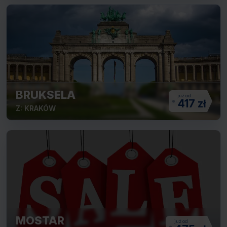
BRUKSELA
417 zł
Z: KRAKÓW
MOSTAR