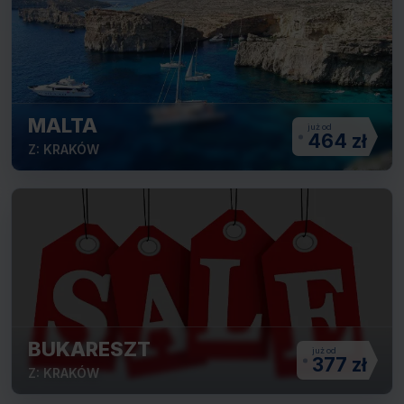
MALTA
464 zł
Z: KRAKÓW
BUKARESZT
377 zł
Z: KRAKÓW