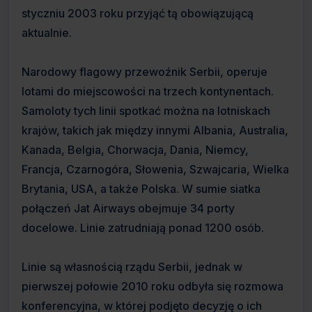
styczniu 2003 roku przyjąć tą obowiązującą
aktualnie.
Narodowy flagowy przewoźnik Serbii, operuje
lotami do miejscowości na trzech kontynentach.
Samoloty tych linii spotkać można na lotniskach
krajów, takich jak między innymi Albania, Australia,
Kanada, Belgia, Chorwacja, Dania, Niemcy,
Francja, Czarnogóra, Słowenia, Szwajcaria, Wielka
Brytania, USA, a także Polska. W sumie siatka
połączeń Jat Airways obejmuje 34 porty
docelowe. Linie zatrudniają ponad 1200 osób.
Linie są własnością rządu Serbii, jednak w
pierwszej połowie 2010 roku odbyła się rozmowa
konferencyjna, w której podjęto decyzję o ich