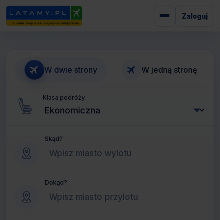
Zaloguj
W dwie strony
W jedną stronę
Klasa podróży
Skąd?
Dokąd?