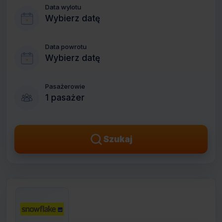
Data wylotu
Wybierz datę
Data powrotu
Wybierz datę
Pasażerowie
1 pasażer
Szukaj