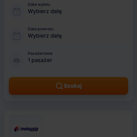
Data wylotu
Wybierz datę
Data powrotu
Wybierz datę
Pasażerowie
1 pasażer
Szukaj