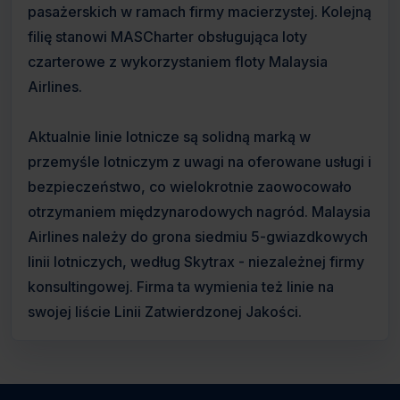
pasażerskich w ramach firmy macierzystej. Kolejną
filię stanowi MASCharter obsługująca loty
czarterowe z wykorzystaniem floty Malaysia
Airlines.
Aktualnie linie lotnicze są solidną marką w
przemyśle lotniczym z uwagi na oferowane usługi i
bezpieczeństwo, co wielokrotnie zaowocowało
otrzymaniem międzynarodowych nagród. Malaysia
Airlines należy do grona siedmiu 5-gwiazdkowych
linii lotniczych, według Skytrax - niezależnej firmy
konsultingowej. Firma ta wymienia też linie na
swojej liście Linii Zatwierdzonej Jakości.