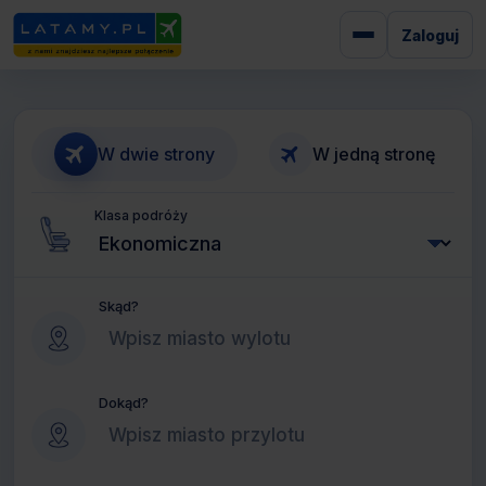
Zaloguj
W dwie strony
W jedną stronę
Klasa podróży
Skąd?
Dokąd?