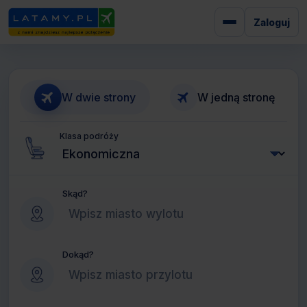
Zaloguj
W dwie strony
W jedną stronę
Klasa podróży
Skąd?
Dokąd?