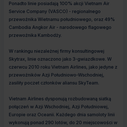
Ponadto linie posiadają 100% akcji Vietnam Air
Service Company (VASCO) - regionalnego
przewoźnika Wietnamu południowego, oraz 49%
Cambodia Angkor Air - narodowego flagowego
przewoźnika Kambodży.
W rankingu niezależnej firmy konsultingowej
Skytrax, linie oznaczono jako 3-gwiazdkowe. W
czerwcu 2010 roku Vietnam Airlines, jako jedyne z
przewoźników Azji Południowo-Wschodniej,
zasiliły poczet członków aliansu SkyTeam.
Vietnam Airlines dysponują rozbudowaną siatką
połączeń w Azji Wschodniej, Azji Południowej,
Europie oraz Oceanii. Każdego dnia samoloty linii
wykonują ponad 290 lotów, do 20 miejscowości w