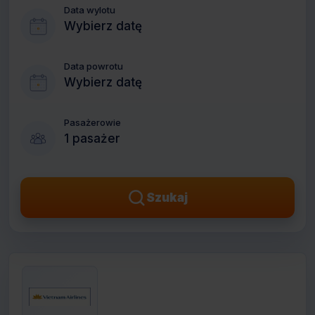
Data wylotu
Wybierz datę
Data powrotu
Wybierz datę
Pasażerowie
1 pasażer
Szukaj