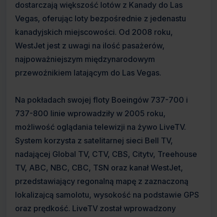
dostarczają większość lotów z Kanady do Las
Vegas, oferując loty bezpośrednie z jedenastu
kanadyjskich miejscowości. Od 2008 roku,
WestJet jest z uwagi na ilość pasażerów,
najpoważniejszym międzynarodowym
przewoźnikiem latającym do Las Vegas.
Na pokładach swojej floty Boeingów 737-700 i
737-800 linie wprowadziły w 2005 roku,
możliwość oglądania telewizji na żywo LiveTV.
System korzysta z satelitarnej sieci Bell TV,
nadającej Global TV, CTV, CBS, Citytv, Treehouse
TV, ABC, NBC, CBC, TSN oraz kanał WestJet,
przedstawiający regonalną mapę z zaznaczoną
lokalizajcą samolotu, wysokość na podstawie GPS
oraz prędkość. LiveTV został wprowadzony