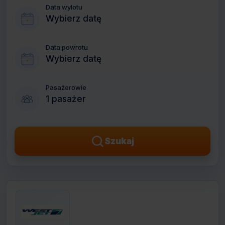
Data wylotu
Wybierz datę
Data powrotu
Wybierz datę
Pasażerowie
1 pasażer
Szukaj