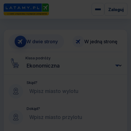
Zaloguj
W dwie strony
W jedną stronę
Klasa podróży
Skąd?
Dokąd?