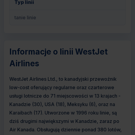
Typ linii
tanie linie
Informacje o linii WestJet
Airlines
WestJet Airlines Ltd., to kanadyjski przewoźnik
low-cost oferujący regularne oraz czarterowe
usługi lotnicze do 71 miejscowości w 13 krajach -
Kanadzie (30), USA (18), Meksyku (6), oraz na
Karaibach (17). Utworzone w 1996 roku linie, są
dziś drugimi największymi w Kanadzie, zaraz po
Air Kanada. Obsługują dziennie ponad 380 lotów,