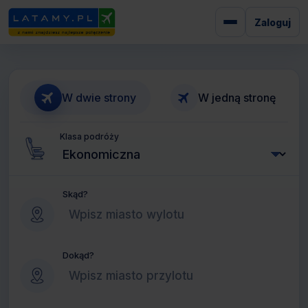
Zaloguj
W dwie strony
W jedną stronę
Klasa podróży
Skąd?
Dokąd?