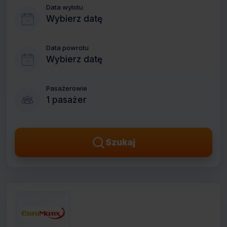
Data wylotu
Wybierz datę
Data powrotu
Wybierz datę
Pasażerowie
1 pasażer
Szukaj