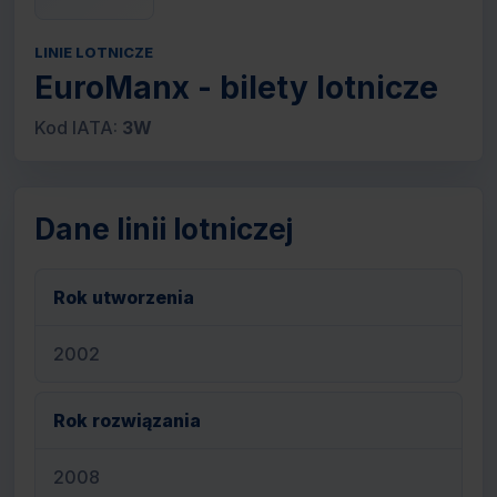
LINIE LOTNICZE
EuroManx - bilety lotnicze
Kod IATA:
3W
Dane linii lotniczej
Rok utworzenia
2002
Rok rozwiązania
2008