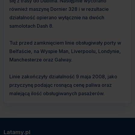
się z trasy do Dublina. Następnie wycofano
również maszynę Dornier 328 i w rezultacie
działalność opierano wyłącznie na dwóch
samolotach Dash 8.
Tuż przed zamknięciem linie obsługiwały porty w
Belfaście, na Wyspie Man, Liverpoolu, Londynie,
Manchesterze oraz Galway.
Linie zakończyły działalność 9 maja 2008, jako
przyczynę podając rosnącą cenę paliwa oraz
malejącą ilość obsługiwanych pasażerów.
Latamy.pl