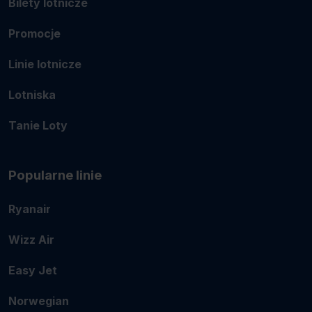
Bilety lotnicze
Promocje
Linie lotnicze
Lotniska
Tanie Loty
Popularne linie
Ryanair
Wizz Air
Easy Jet
Norwegian