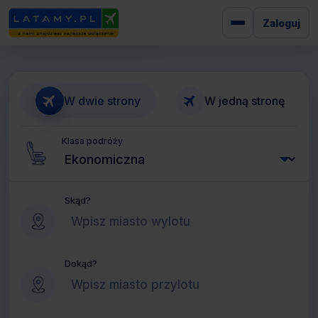
Zaloguj
W dwie strony
W jedną stronę
Klasa podróży
Skąd?
Dokąd?