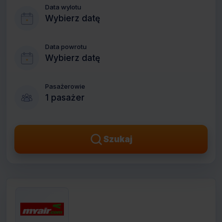
Data wylotu
Wybierz datę
Data powrotu
Wybierz datę
Pasażerowie
1 pasażer
Szukaj