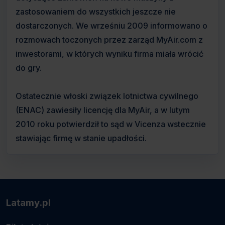
zastosowaniem do wszystkich jeszcze nie
dostarczonych. We wrześniu 2009 informowano o
rozmowach toczonych przez zarząd MyAir.com z
inwestorami, w których wyniku firma miała wrócić
do gry.
Ostatecznie włoski związek lotnictwa cywilnego
(ENAC) zawiesiły licencję dla MyAir, a w lutym
2010 roku potwierdził to sąd w Vicenza wstecznie
stawiając firmę w stanie upadłości.
Latamy.pl