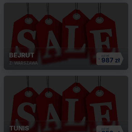
BEJRUT
987 zł
Z: WARSZAWA
TUNIS