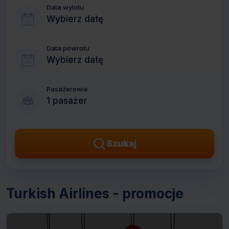
Data wylotu
Wybierz datę
Data powrotu
Wybierz datę
Pasażerowie
1 pasażer
Szukaj
Turkish Airlines - promocje