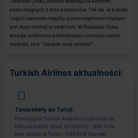
Tureckie Linie Lotnicze stawiają na komfort
podróżujących z nimi pasażerów. Tak np. w każdej
części samolotu między poszczególnymi rzędami
jest dużo wolnej przestrzeni. W Business Class
stosują systemem podwójnego rozmieszczenia
siedzeń, tzw. "double-seat system".
Turkish Airlines aktualności:
Tanie bilety do Turcji.
Promocja w Turkish Airlines na perzelot do
kilku tureckich miast. ISTANBUL - 890 PLN.
Inne miasta w Turcji - 1190 PLN Warunki