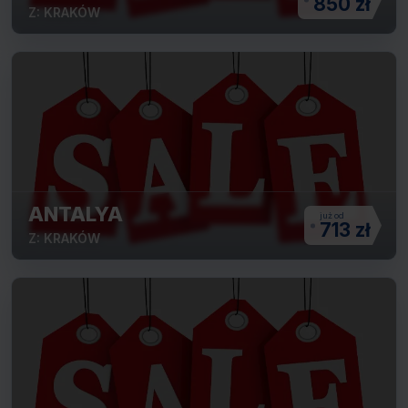
850 zł
Z: KRAKÓW
ANTALYA
713 zł
Z: KRAKÓW