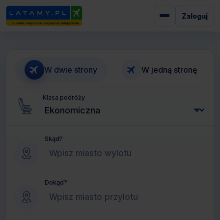
Zaloguj
W dwie strony
W jedną stronę
Klasa podróży
Skąd?
Dokąd?