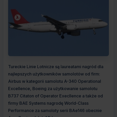
Tureckie Linie Lotnicze są laureatami nagród dla
najlepszych użytkowników samolotów od firm:
Airbus w kategorii samolotu A-340 Operational
Excellence, Boeing za użytkowanie samolotu
B737 Citaton of Operator Execllence a także od
firmy BAE Systems nagrodę World-Class
Performance za samoloty serii BAe146 obecnie