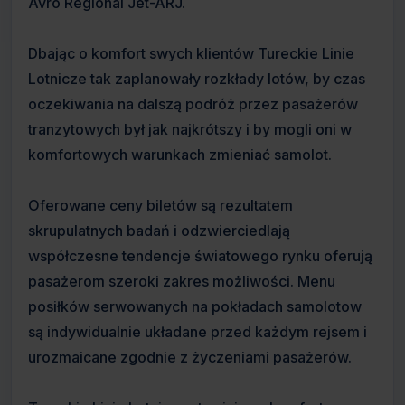
Avro Regional Jet-ARJ.
Dbając o komfort swych klientów Tureckie Linie
Lotnicze tak zaplanowały rozkłady lotów, by czas
oczekiwania na dalszą podróż przez pasażerów
tranzytowych był jak najkrótszy i by mogli oni w
komfortowych warunkach zmieniać samolot.
Oferowane ceny biletów są rezultatem
skrupulatnych badań i odzwierciedlają
współczesne tendencje światowego rynku oferują
pasażerom szeroki zakres możliwości. Menu
posiłków serwowanych na pokładach samolotow
są indywidualnie układane przed każdym rejsem i
urozmaicane zgodnie z życzeniami pasażerów.