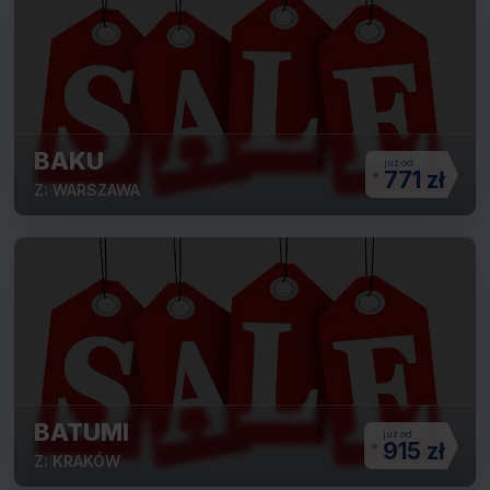
BAKU
771 zł
Z: WARSZAWA
BATUMI
915 zł
Z: KRAKÓW