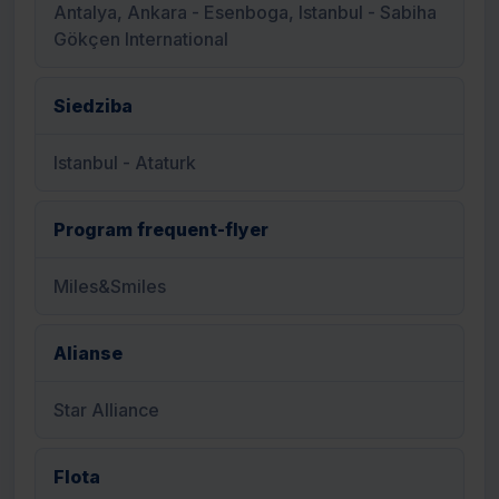
Antalya, Ankara - Esenboga, Istanbul - Sabiha
Gökçen International
Siedziba
Istanbul - Ataturk
Program frequent-flyer
Miles&Smiles
Alianse
Star Alliance
Flota