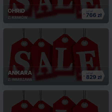
OHRID
766 zł
Z: KRAKÓW
ANKARA
829 zł
Z: WARSZAWA