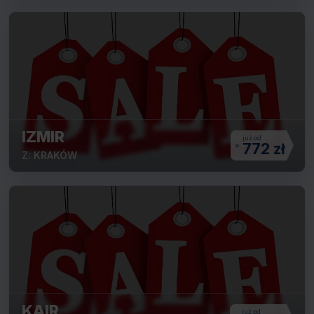
IZMIR
772 zł
Z: KRAKÓW
KAIR