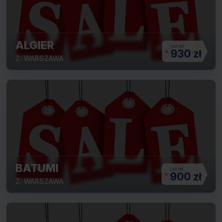
ALGIER
930 zł
Z: WARSZAWA
BATUMI
900 zł
Z: WARSZAWA