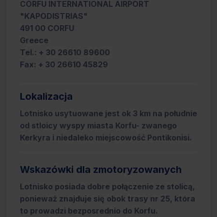
CORFU INTERNATIONAL AIRPORT
"KAPODISTRIAS"
491 00 CORFU
Greece
Tel.: + 30 26610 89600
Fax: + 30 26610 45829
Lokalizacja
Lotnisko usytuowane jest ok 3 km na południe
od stloicy wyspy miasta Korfu- zwanego
Kerkyra i niedaleko miejscowość Pontikonisi.
Wskazówki dla zmotoryzowanych
Lotnisko posiada dobre połączenie ze stolicą,
ponieważ znajduje się obok trasy nr 25, która
to prowadzi bezposrednio do Korfu.