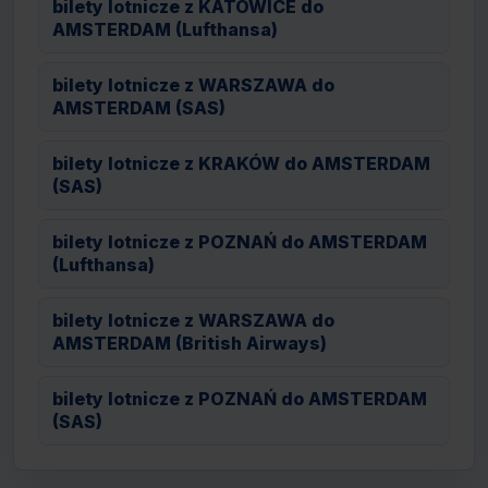
bilety lotnicze z KATOWICE do
AMSTERDAM (Lufthansa)
bilety lotnicze z WARSZAWA do
AMSTERDAM (SAS)
bilety lotnicze z KRAKÓW do AMSTERDAM
(SAS)
bilety lotnicze z POZNAŃ do AMSTERDAM
(Lufthansa)
bilety lotnicze z WARSZAWA do
AMSTERDAM (British Airways)
bilety lotnicze z POZNAŃ do AMSTERDAM
(SAS)