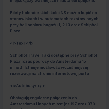
miejsc łączy ważniejsze miasta europejskie.
Bilety holenderskich kolei NS można kupić na
stanowiskach i w automatach rozstawionych
przy hali odbioru bagażu 1, 2 i 3 oraz Schiphol
Plaza.
<i>Taxi:</i>
Schiphol Travel Taxi dostępne przy Schiphol
Plaza (czas podróży do Amsterdamu 15
minut). Istnieje możliwość wcześniejszej
rezerwacji na stronie internetowej portu
<i>Autobusy: </i>
Obsługują regularne połączenia do
Amsterdamu i innych miast (nr 197 oraz 370