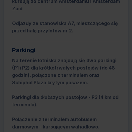
kursują do centrum Amsterdamu i Amsterdam
Zuid.
Odjazdy ze stanowiska A7, mieszczącego się
przed halą przylotów nr 2.
Parkingi
Na terenie lotniska znajdują się dwa parkingi
(P1 i P2) dla krótkotrwałych postojów (do 48
godzin), połączone z terminalem oraz
Schiphol Plaza krytym pasażem.
Parkingi dla dłuższych postojów - P3 (4 km od
terminala).
Połączenie z terminalem autobusem
darmowym - kursującym wahadłowo.