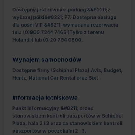
Dostępny jest również parking &#8220;z
wyższej półki&#8221; P7. Dostępna obsługa
dla gości VIP &#8211; wymagana rezerwacja
tel.: (0)900 7244 7465 (Tylko z terenu
Holandii) lub (0)20 794 0800.
Wynajem samochodów
Dostępne firmy (Schiphol Plaza) Avis, Budget,
Hertz, National Car Rental oraz Sixt.
Informacja lotniskowa
Punkt informacyjny &#8211; przed
stanowiskiem kontroli paszportów w Schiphol
Plaza, hala 2 i 3 oraz za stanowiskiem kontroli
paszportów w poczekalni 2 i 3.