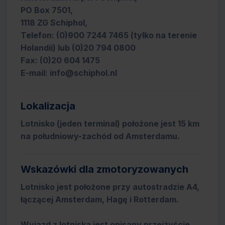
PO Box 7501,
1118 ZG Schiphol,
Telefon: (0)900 7244 7465 (tylko na terenie
Holandii) lub (0)20 794 0800
Fax: (0)20 604 1475
E-mail: info@schiphol.nl
Lokalizacja
Lotnisko (jeden terminal) położone jest 15 km
na południowy-zachód od Amsterdamu.
Wskazówki dla zmotoryzowanych
Lotnisko jest położone przy autostradzie A4,
łączącej Amsterdam, Hagę i Rotterdam.
Wyjazd z lotniska jest opisany przejżyście