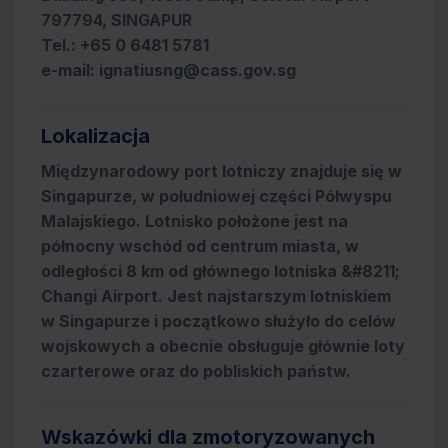
797794, SINGAPUR
Tel.: +65 0 6481 5781
e-mail: ignatiusng@cass.gov.sg
Lokalizacja
Międzynarodowy port lotniczy znajduje się w
Singapurze, w południowej części Półwyspu
Malajskiego. Lotnisko położone jest na
północny wschód od centrum miasta, w
odległości 8 km od głównego lotniska &#8211;
Changi Airport. Jest najstarszym lotniskiem
w Singapurze i początkowo służyło do celów
wojskowych a obecnie obsługuje głównie loty
czarterowe oraz do pobliskich państw.
Wskazówki dla zmotoryzowanych