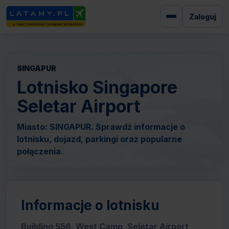
Zaloguj
SINGAPUR
Lotnisko Singapore
Seletar Airport
Miasto: SINGAPUR. Sprawdź informacje o
lotnisku, dojazd, parkingi oraz popularne
połączenia.
Informacje o lotnisku
Building 556, West Camp, Seletar Airport