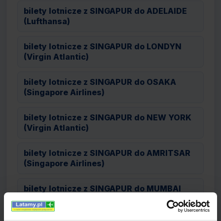
bilety lotnicze z SINGAPUR do ADELAIDE
(Lufthansa)
bilety lotnicze z SINGAPUR do LONDYN
(Virgin Atlantic)
bilety lotnicze z SINGAPUR do OSAKA
(Singapore Airlines)
bilety lotnicze z SINGAPUR do NEW YORK
(Virgin Atlantic)
bilety lotnicze z SINGAPUR do AMRITSAR
(Singapore Airlines)
bilety lotnicze z SINGAPUR do MUMBAI
(Singapore Airlines)