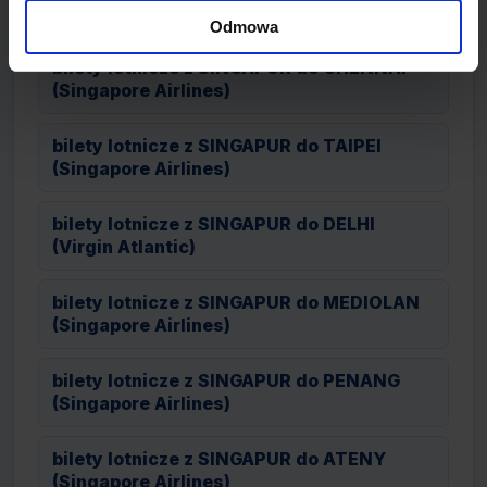
(Singapore Airlines)
Odmowa
bilety lotnicze z SINGAPUR do CHENNAI
(Singapore Airlines)
bilety lotnicze z SINGAPUR do TAIPEI
(Singapore Airlines)
bilety lotnicze z SINGAPUR do DELHI
(Virgin Atlantic)
bilety lotnicze z SINGAPUR do MEDIOLAN
(Singapore Airlines)
bilety lotnicze z SINGAPUR do PENANG
(Singapore Airlines)
bilety lotnicze z SINGAPUR do ATENY
(Singapore Airlines)