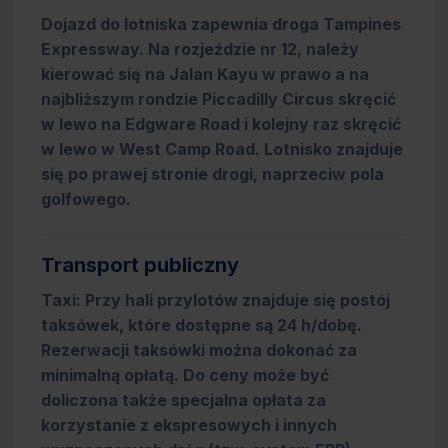
Dojazd do lotniska zapewnia droga Tampines
Expressway. Na rozjeździe nr 12, należy
kierować się na Jalan Kayu w prawo a na
najbliższym rondzie Piccadilly Circus skręcić
w lewo na Edgware Road i kolejny raz skręcić
w lewo w West Camp Road. Lotnisko znajduje
się po prawej stronie drogi, naprzeciw pola
golfowego.
Transport publiczny
Taxi: Przy hali przylotów znajduje się postój
taksówek, które dostępne są 24 h/dobę.
Rezerwacji taksówki można dokonać za
minimalną opłatą. Do ceny może być
doliczona także specjalna opłata za
korzystanie z ekspresowych i innych