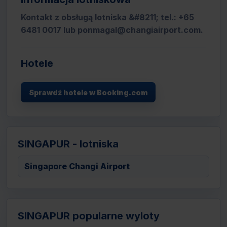
Kontakt z obsługą lotniska &#8211; tel.: +65
6481 0017 lub ponmagal@changiairport.com.
Hotele
Sprawdź hotele w Booking.com
SINGAPUR - lotniska
Singapore Changi Airport
SINGAPUR popularne wyloty