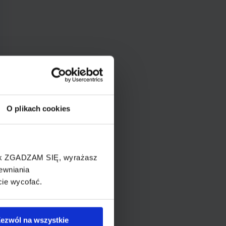
O plikach cookies
cisk ZGADZAM SIĘ, wyrażasz
ewniania
cie wycofać.
ezwól na wszystkie