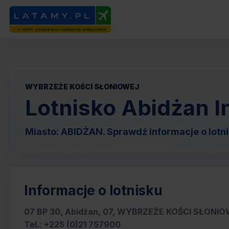
WYBRZEŻE KOŚCI SŁONIOWEJ
Lotnisko Abidżan In
Miasto: ABIDŻAN. Sprawdź informacje o lotnis
Informacje o lotnisku
07 BP 30, Abidżan, 07, WYBRZEŻE KOŚCI SŁONI
Tel.: +225 (0)21 757900