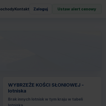
ochody
Kontakt
Zaloguj
Ustaw alert cenowy
WYBRZEŻE KOŚCI SŁONIOWEJ -
lotniska
Brak innych lotnisk w tym kraju w tabeli
lotniska.