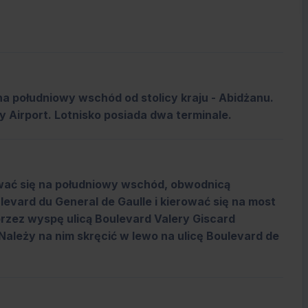
na południowy wschód od stolicy kraju - Abidżanu.
y Airport. Lotnisko posiada dwa terminale.
ować się na południowy wschód, obwodnicą
levard du General de Gaulle i kierować się na most
przez wyspę ulicą Boulevard Valery Giscard
 Należy na nim skręcić w lewo na ulicę Boulevard de