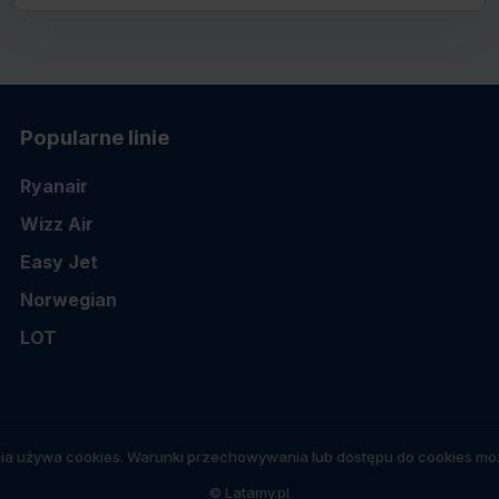
Popularne linie
Ryanair
Wizz Air
Easy Jet
Norwegian
LOT
ia używa cookies. Warunki przechowywania lub dostępu do cookies moż
© Latamy.pl