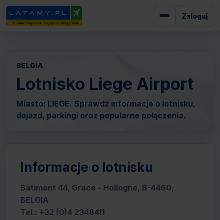
Zaloguj
BELGIA
Lotnisko Liege Airport
Miasto: LIEGE. Sprawdź informacje o lotnisku,
dojazd, parkingi oraz popularne połączenia.
Informacje o lotnisku
Bâtiment 44, Grace - Hollogne, B-4460,
BELGIA
Tel.: +32 (0)4 2348411