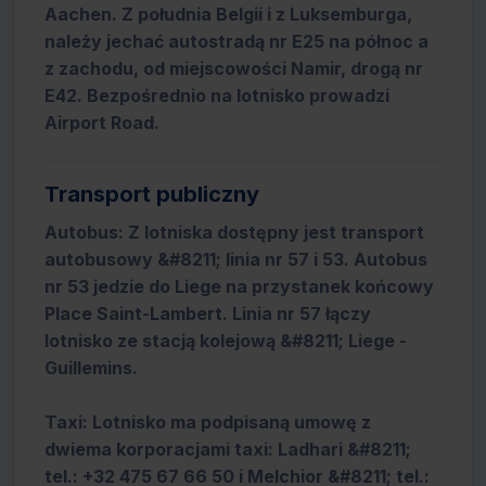
Aachen. Z południa Belgii i z Luksemburga,
należy jechać autostradą nr E25 na północ a
z zachodu, od miejscowości Namir, drogą nr
E42. Bezpośrednio na lotnisko prowadzi
Airport Road.
Transport publiczny
Autobus: Z lotniska dostępny jest transport
autobusowy &#8211; linia nr 57 i 53. Autobus
nr 53 jedzie do Liege na przystanek końcowy
Place Saint-Lambert. Linia nr 57 łączy
lotnisko ze stacją kolejową &#8211; Liege -
Guillemins.
Taxi: Lotnisko ma podpisaną umowę z
dwiema korporacjami taxi: Ladhari &#8211;
tel.: +32 475 67 66 50 i Melchior &#8211; tel.: