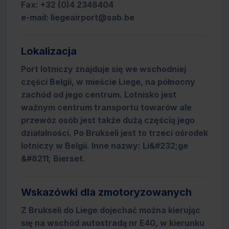
Fax: +32 (0)4 2348404
e-mail: liegeairport@sab.be
Lokalizacja
Port lotniczy znajduje się we wschodniej
części Belgii, w mieście Liege, na północny
zachód od jego centrum. Lotnisko jest
ważnym centrum transportu towarów ale
przewóz osób jest także dużą częścią jego
działalności. Po Brukseli jest to trzeci ośrodek
lotniczy w Belgii. Inne nazwy: Li&#232;ge
&#8211; Bierset.
Wskazówki dla zmotoryzowanych
Z Brukseli do Liege dojechać można kierując
się na wschód autostradą nr E40, w kierunku