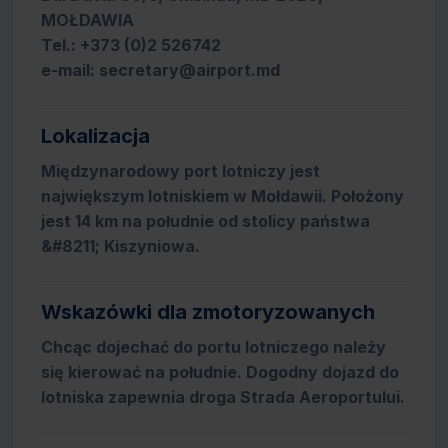
MOŁDAWIA
Tel.: +373 (0)2 526742
e-mail: secretary@airport.md
Lokalizacja
Międzynarodowy port lotniczy jest
największym lotniskiem w Mołdawii. Położony
jest 14 km na południe od stolicy państwa
&#8211; Kiszyniowa.
Wskazówki dla zmotoryzowanych
Chcąc dojechać do portu lotniczego należy
się kierować na południe. Dogodny dojazd do
lotniska zapewnia droga Strada Aeroportului.