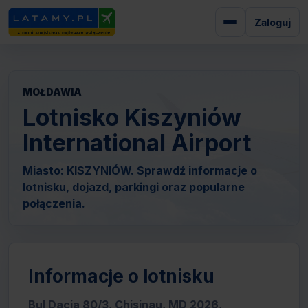
Zaloguj
MOŁDAWIA
Lotnisko Kiszyniów
International Airport
Miasto: KISZYNIÓW. Sprawdź informacje o
lotnisku, dojazd, parkingi oraz popularne
połączenia.
Informacje o lotnisku
Bul Dacia 80/3, Chisinau, MD 2026,