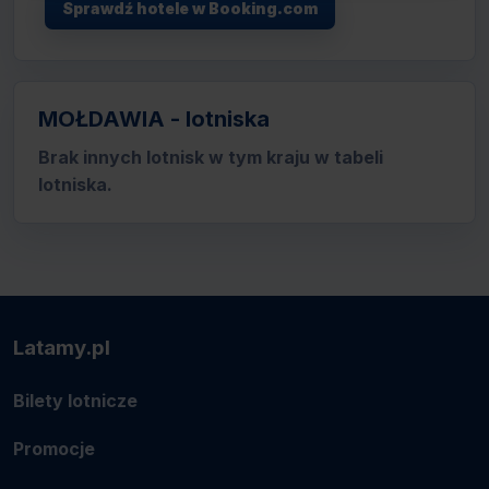
Sprawdź hotele w Booking.com
MOŁDAWIA - lotniska
Brak innych lotnisk w tym kraju w tabeli
lotniska.
Latamy.pl
Bilety lotnicze
Promocje