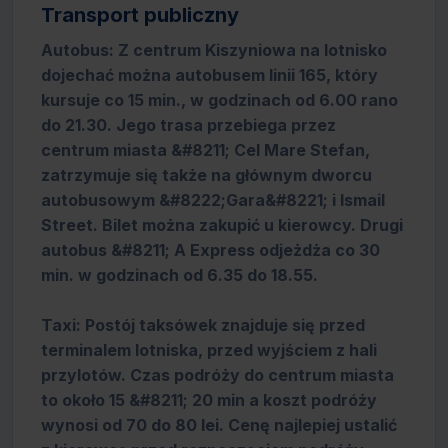
Transport publiczny
Autobus: Z centrum Kiszyniowa na lotnisko
dojechać można autobusem linii 165, który
kursuje co 15 min., w godzinach od 6.00 rano
do 21.30. Jego trasa przebiega przez
centrum miasta &#8211; Cel Mare Stefan,
zatrzymuje się także na głównym dworcu
autobusowym &#8222;Gara&#8221; i Ismail
Street. Bilet można zakupić u kierowcy. Drugi
autobus &#8211; A Express odjeżdża co 30
min. w godzinach od 6.35 do 18.55.
Taxi: Postój taksówek znajduje się przed
terminalem lotniska, przed wyjściem z hali
przylotów. Czas podróży do centrum miasta
to około 15 &#8211; 20 min a koszt podróży
wynosi od 70 do 80 lei. Cenę najlepiej ustalić