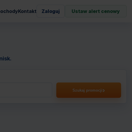
ochody
Kontakt
Zaloguj
Ustaw alert cenowy
nisk.
Szukaj promocji