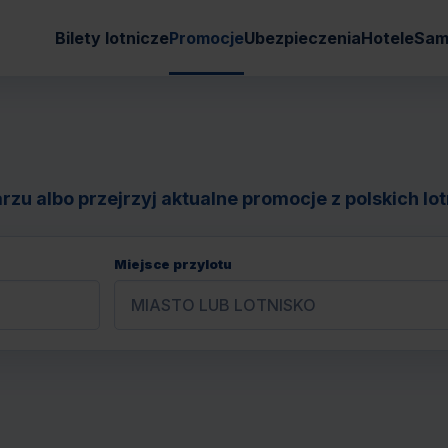
Bilety lotnicze
Promocje
Ubezpieczenia
Hotele
Sam
zu albo przejrzyj aktualne promocje z polskich lot
Miejsce przylotu