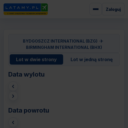
Zaloguj
✈
BYDGOSZCZ INTERNATIONAL (BZG)
BIRMINGHAM INTERNATIONAL (BHX)
Lot w dwie strony
Lot w jedną stronę
Data wylotu
‹
›
Data powrotu
‹