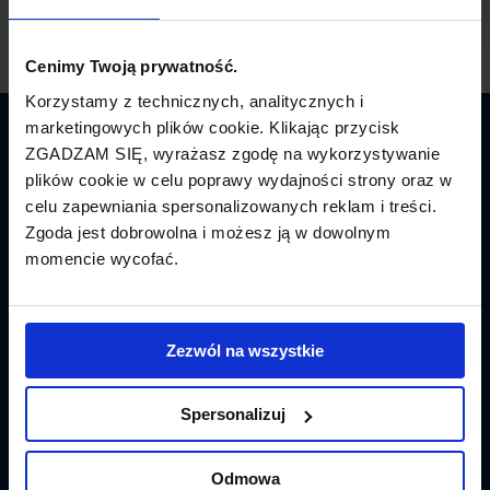
Cenimy Twoją prywatność.
Korzystamy z technicznych, analitycznych i
marketingowych plików cookie. Klikając przycisk
Latamy.pl
ZGADZAM SIĘ, wyrażasz zgodę na wykorzystywanie
plików cookie w celu poprawy wydajności strony oraz w
Bilety lotnicze
celu zapewniania spersonalizowanych reklam i treści.
Zgoda jest dobrowolna i możesz ją w dowolnym
Promocje
momencie wycofać.
Linie lotnicze
Lotniska
Zezwól na wszystkie
Tanie Loty
Spersonalizuj
Popularne linie
Odmowa