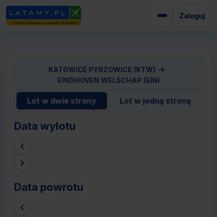
Zaloguj
✈
KATOWICE PYRZOWICE (KTW)
EINDHOVEN WELSCHAP (EIN)
Lot w dwie strony
Lot w jedną stronę
Data wylotu
‹
›
Data powrotu
‹