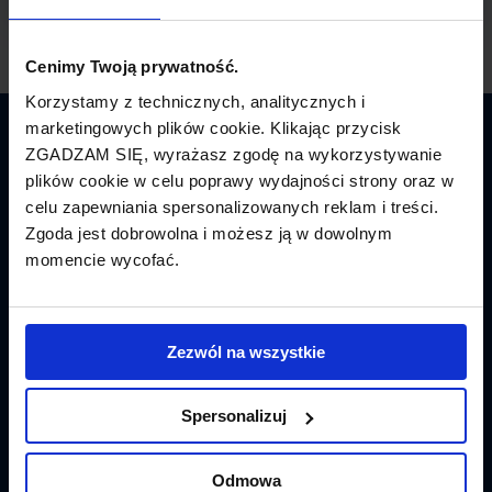
Cenimy Twoją prywatność.
Korzystamy z technicznych, analitycznych i
marketingowych plików cookie. Klikając przycisk
Latamy.pl
ZGADZAM SIĘ, wyrażasz zgodę na wykorzystywanie
plików cookie w celu poprawy wydajności strony oraz w
Bilety lotnicze
celu zapewniania spersonalizowanych reklam i treści.
Zgoda jest dobrowolna i możesz ją w dowolnym
Promocje
momencie wycofać.
Linie lotnicze
Lotniska
Zezwól na wszystkie
Tanie Loty
Spersonalizuj
Popularne linie
Odmowa