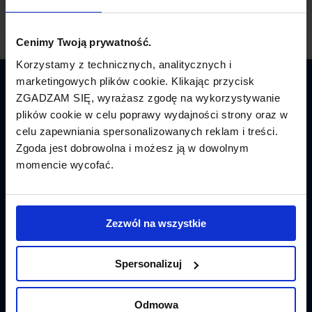
Cenimy Twoją prywatność.
Korzystamy z technicznych, analitycznych i
marketingowych plików cookie. Klikając przycisk
Latamy.pl
ZGADZAM SIĘ, wyrażasz zgodę na wykorzystywanie
plików cookie w celu poprawy wydajności strony oraz w
Bilety lotnicze
celu zapewniania spersonalizowanych reklam i treści.
Zgoda jest dobrowolna i możesz ją w dowolnym
Promocje
momencie wycofać.
Linie lotnicze
Lotniska
Zezwól na wszystkie
Tanie Loty
Spersonalizuj
Popularne linie
Odmowa