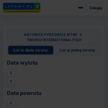
Zaloguj
✈
KATOWICE PYRZOWICE (KTW)
TREVISO INTERNATIONAL (TSF)
Lot w dwie strony
Lot w jedną stronę
Data wylotu
‹
›
Data powrotu
‹