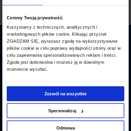
Cenimy Twoją prywatność.
Korzystamy z technicznych, analitycznych i
marketingowych plików cookie. Klikając przycisk
Latamy.pl
ZGADZAM SIĘ, wyrażasz zgodę na wykorzystywanie
plików cookie w celu poprawy wydajności strony oraz w
Bilety lotnicze
celu zapewniania spersonalizowanych reklam i treści.
Zgoda jest dobrowolna i możesz ją w dowolnym
Promocje
momencie wycofać.
Linie lotnicze
Lotniska
Zezwól na wszystkie
Tanie Loty
Spersonalizuj
Popularne linie
Odmowa