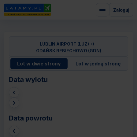
Zaloguj
✈
LUBLIN AIRPORT (LUZ)
GDAŃSK REBIECHOWO (GDN)
Lot w dwie strony
Lot w jedną stronę
Data wylotu
‹
›
Data powrotu
‹