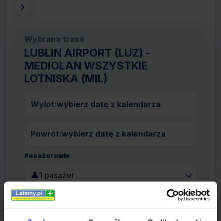
›
Wybrana trasa
LUBLIN AIRPORT (LUZ) -
MEDIOLAN WSZYSTKIE
LOTNISKA (MIL)
Wylot:
wybierz datę z kalendarza
Powrót:
wybierz datę z kalendarza
Pasażerowie
👤
1 pasażer
Szukaj lotów