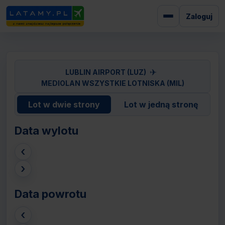
Zaloguj
✈
LUBLIN AIRPORT (LUZ)
MEDIOLAN WSZYSTKIE LOTNISKA (MIL)
Lot w dwie strony
Lot w jedną stronę
Data wylotu
‹
›
Data powrotu
‹