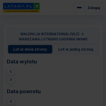
Zaloguj
✈
WALENCJA INTERNATIONAL (VLC)
WARSZAWA LOTNISKO CHOPINA (WAW)
Lot w dwie strony
Lot w jedną stronę
Data wylotu
‹
›
Data powrotu
‹